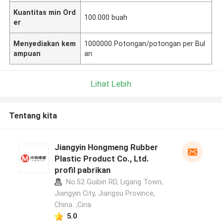
Kuantitas min Ord
100.000 buah
er
Menyediakan kem
1000000 Potongan/potongan per Bul
ampuan
an
Lihat Lebih
Tentang kita
Jiangyin Hongmeng Rubber
Plastic Product Co., Ltd.
profil pabrikan
No.52 Guibin RD, Ligang Town,
Jiangyin City, Jiangsu Province,
China. ,Cina
5.0