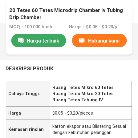
20 Tetes 60 Tetes Microdrip Chamber Iv Tubing
Drip Chamber
MOQ：100.000 buah
Harga：$0.05 - $0.20/pieces
Harga terbaik
Hubungi kami
DESKRIPSI PRODUK
Ruang Tetes Mikro 60 Tetes
,
Cahaya Tinggi:
Ruang Tetes Mikro 20 Tetes
,
Ruang Tetes Tabung IV
Harga
$0.05 - $0.20/pieces
karton ekspor atau Blistering Sesuai
Kemasan rincian
dengan kebutuhan pelanggan