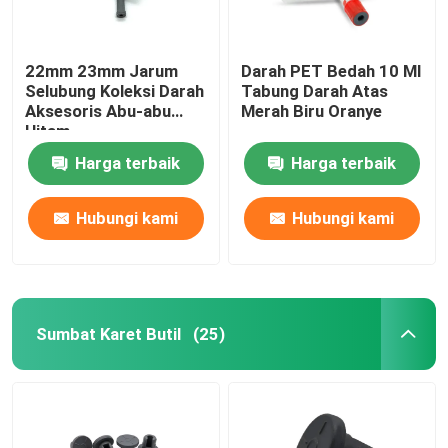
22mm 23mm Jarum
Darah PET Bedah 10 Ml
Selubung Koleksi Darah
Tabung Darah Atas
Aksesoris Abu-abu
Merah Biru Oranye
Hitam
Harga terbaik
Harga terbaik
Hubungi kami
Hubungi kami
Sumbat Karet Butil
(25)