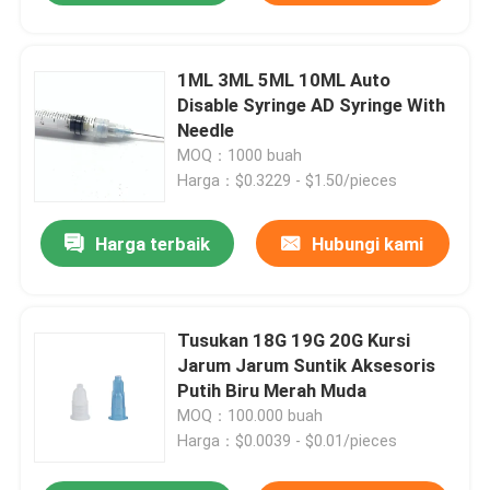
1ML 3ML 5ML 10ML Auto
Disable Syringe AD Syringe With
Needle
MOQ：1000 buah
Harga：$0.3229 - $1.50/pieces
Harga terbaik
Hubungi kami
Tusukan 18G 19G 20G Kursi
Jarum Jarum Suntik Aksesoris
Putih Biru Merah Muda
MOQ：100.000 buah
Harga：$0.0039 - $0.01/pieces