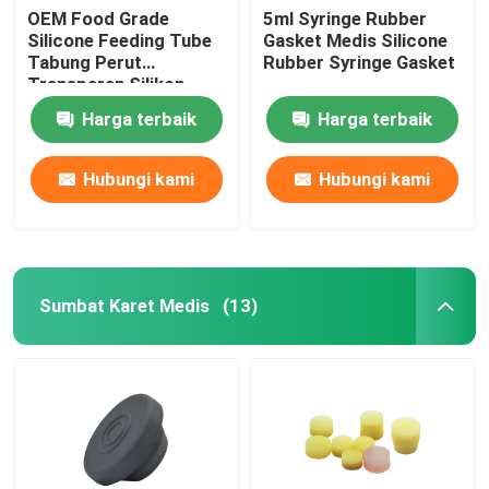
OEM Food Grade
5ml Syringe Rubber
Silicone Feeding Tube
Gasket Medis Silicone
Tabung Perut
Rubber Syringe Gasket
Transparan Silikon
Harga terbaik
Harga terbaik
Hubungi kami
Hubungi kami
Sumbat Karet Medis
(13)