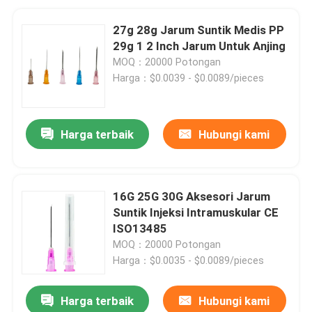
27g 28g Jarum Suntik Medis PP
29g 1 2 Inch Jarum Untuk Anjing
MOQ：20000 Potongan
Harga：$0.0039 - $0.0089/pieces
Harga terbaik
Hubungi kami
16G 25G 30G Aksesori Jarum
Suntik Injeksi Intramuskular CE
ISO13485
MOQ：20000 Potongan
Harga：$0.0035 - $0.0089/pieces
Harga terbaik
Hubungi kami