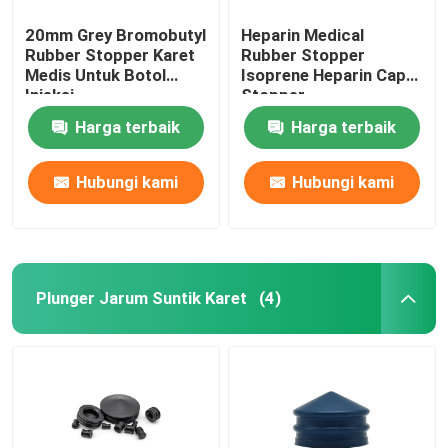
20mm Grey Bromobutyl
Heparin Medical
Rubber Stopper Karet
Rubber Stopper
Medis Untuk Botol
Isoprene Heparin Cap
Injeksi
Stopper
Harga terbaik
Harga terbaik
Hubungi kami
Hubungi kami
Plunger Jarum Suntik Karet
(4)