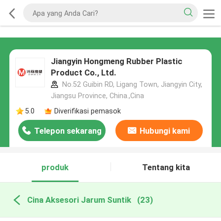
Jiangyin Hongmeng Rubber Plastic
Product Co., Ltd.
No.52 Guibin RD, Ligang Town, Jiangyin City,
Jiangsu Province, China.,Cina
5.0
Diverifikasi pemasok
Telepon sekarang
Hubungi kami
produk
Tentang kita
Cina Aksesori Jarum Suntik
(23)