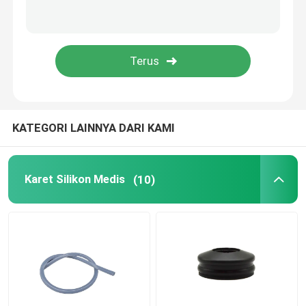
Aksesori Kateter Urin
Tabung Infus
Aksesoris Infus
KATEGORI LAINNYA DARI KAMI
Karet Silikon Medis
(10)