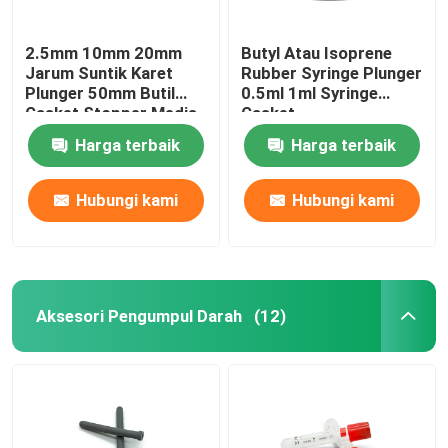
2.5mm 10mm 20mm
Butyl Atau Isoprene
Jarum Suntik Karet
Rubber Syringe Plunger
Plunger 50mm Butil
0.5ml 1ml Syringe
Gasket Stopper Medis
Gasket
Harga terbaik
Harga terbaik
Hubungi kami
Hubungi kami
Aksesori Pengumpul Darah
(12)