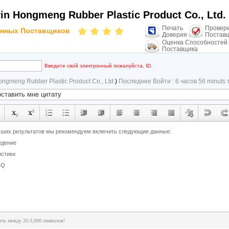
in Hongmeng Rubber Plastic Product Co., Ltd.
Печать
Провер
нных Поставщиков
Доверия
Постав
Оценка Способностей
Поставщика
Введите свой электронный пожалуйста, ID.
ongmeng Rubber Plastic Product Co., Ltd.
)
Последнее Войти : 6 часов 56 minuts 
ть между 20-3,000 символов!