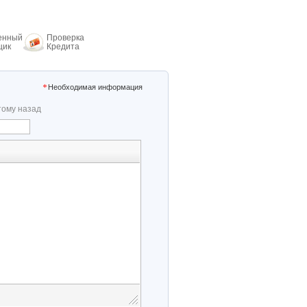
енный
Проверка
щик
Кредита
Необходимая информация
тому назад