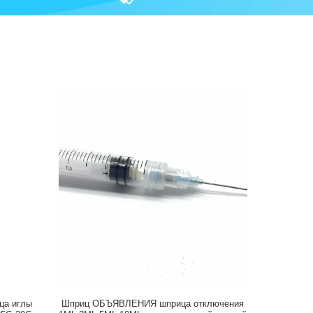
ца иглы
Шприц ОБЪЯВЛЕНИЯ шприца отключения