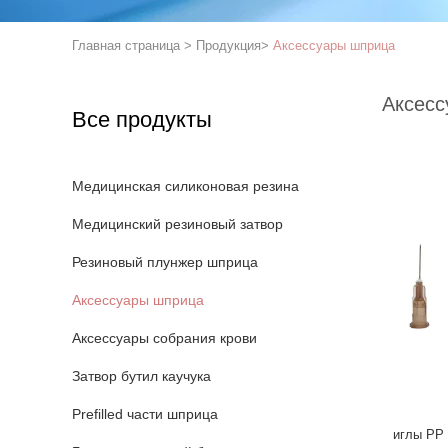
Главная страница
>
Продукция
>
Аксессуары шприца
Аксесс
Все продукты
Медицинская силиконовая резина
Медицинский резиновый затвор
Резиновый плунжер шприца
Аксессуары шприца
Аксессуары собрания крови
Затвор бутил каучука
Prefilled части шприца
иглы PP 