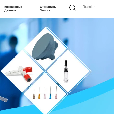
Russian
Контактные
Отправить
Данные
Запрос