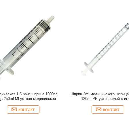
сическая 1,5 ранг шприца 1000cc
Шприц 2ml медицинского шприца
а 250ml Ml устная медицинская
120ml PP устранимый с иг
контакт
контакт