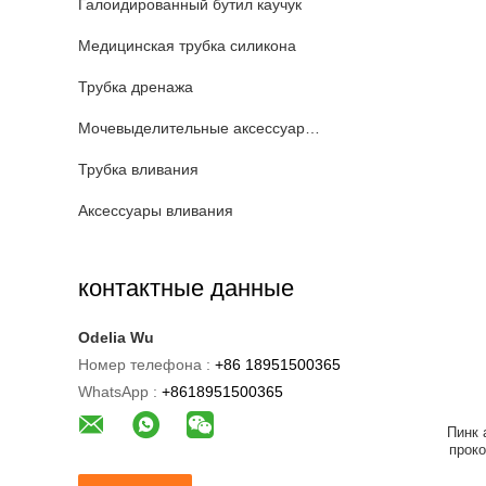
Галоидированный бутил каучук
Медицинская трубка силикона
Трубка дренажа
Мочевыделительные аксессуары катетера
Трубка вливания
Аксессуары вливания
контактные данные
Odelia Wu
Номер телефона :
+86 18951500365
WhatsApp :
+8618951500365
Пинк 
прок