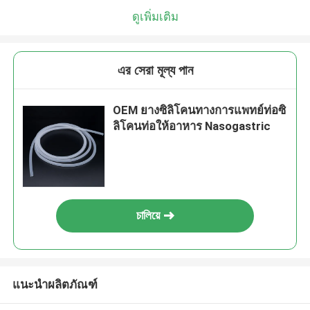
ดูเพิ่มเติม
এর সেরা মূল্য পান
OEM ยางซิลิโคนทางการแพทย์ท่อซิ
ลิโคนท่อให้อาหาร Nasogastric
চালিয়ে
แนะนำผลิตภัณฑ์