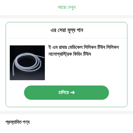
আরো দেখুন
এর সেরা মূল্য পান
ই এম রাবার মেডিকেল সিলিকন টিউব সিলিকন
নাসোগ্যাস্ট্রিক ফিডিং টিউব
চালিয়ে
প্রস্তাবিত পণ্য