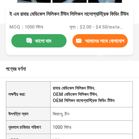
ই এম রাবার মেডিকেল সিলিকন টিউব সিলিকন নাসোগ্যাস্ট্রিক ফিডিং টিউব
MOQ：1000 মিটার
মূল্য：$2.00 - $4.50/meters
ভালো দাম
আমাদের সাথে যোগাযোগ
করুন
পণ্যের বর্ণনা
রাবার মেডিকেল সিলিকন টিউব
,
লক্ষণীয় করা:
OEM মেডিকেল সিলিকন টিউব
,
OEM সিলিকন নাসোগ্যাস্ট্রিক ফিডিং টিউব
উৎপত্তি স্থল
জিয়াংসু, চীন
ন্যূনতম চাহিদার পরিমাণ
1000 মিটার