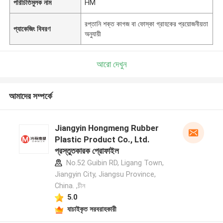
পরিচিতিমুলক নাম
HM
রপ্তানি শক্ত কাগজ বা ফোস্কা গ্রাহকের প্রয়োজনীয়তা
প্যাকেজিং বিবরণ
অনুযায়ী
আরো দেখুন
আমাদের সম্পর্কে
Jiangyin Hongmeng Rubber
Plastic Product Co., Ltd.
প্রস্তুতকারক প্রোফাইল
No.52 Guibin RD, Ligang Town,
Jiangyin City, Jiangsu Province,
China. ,চীন
5.0
যাচাইকৃত সরবরাহকারী