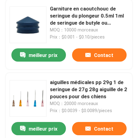
Garniture en caoutchouc de
seringue du plongeur 0.5ml 1ml
de seringue de butyle ou
d'isoprène
MOQ：10000 morceaux
Prix：$0.001 - $0.10/pieces
meilleur prix
Contact
aiguilles médicales pp 29g 1 de
seringue de 27g 28g aiguille de 2
pouces pour des chiens
MOQ：20000 morceaux
Prix：$0.0039 - $0.0089/pieces
meilleur prix
Contact