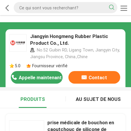
Jiangyin Hongmeng Rubber Plastic
Product Co., Ltd.
No.52 Guibin RD, Ligang Town, Jiangyin City,
Jiangsu Province, China.,Chine
5.0
Fournisseur vérifié
Appelle maintenant
Contact
PRODUITS
AU SUJET DE NOUS
prise médicale de bouchon en
caoutchouc de silicone de