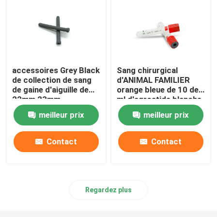
accessoires Grey Black
Sang chirurgical
de collection de sang
d'ANIMAL FAMILIER
de gaine d'aiguille de
orange bleue de 10 de
22mm 23mm
ml d'agrostide blanche
tubes de sang
meilleur prix
meilleur prix
Contact
Contact
Regardez plus