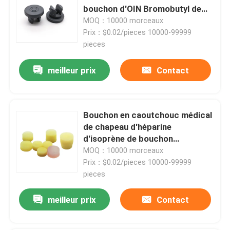
bouchon d'OIN Bromobutyl de
20mm
MOQ：10000 morceaux
Prix：$0.02/pieces 10000-99999
pieces
meilleur prix
Contact
Bouchon en caoutchouc médical
de chapeau d'héparine
d'isoprène de bouchon
d'héparine
MOQ：10000 morceaux
Prix：$0.02/pieces 10000-99999
pieces
meilleur prix
Contact