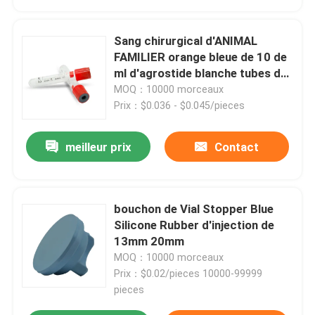
Sang chirurgical d'ANIMAL
FAMILIER orange bleue de 10 de
ml d'agrostide blanche tubes de
sang
MOQ：10000 morceaux
Prix：$0.036 - $0.045/pieces
meilleur prix
Contact
bouchon de Vial Stopper Blue
Silicone Rubber d'injection de
13mm 20mm
MOQ：10000 morceaux
Prix：$0.02/pieces 10000-99999
pieces