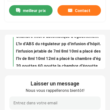
meilleur prix
Contact
Toxique allumé de Vaginal Dilator Infusion Accessories Non irritant non
Visite d'usine
Régulateur jetable d'écoulement d'infusion d'Iv de régulateur stérile d'écoulement
Chambre micro automatique d'égouttement de la chambre 12ml 13ml 14ml de baisse d'arrêt d'air
Contrôle de la qualité
L'Iv d'ABS du régulateur pp d'infusion d'hôpital a placé le régulateur d'écoulement
l'infusion jetable de 7ml 8ml 10ml a placé des accessoires d'infusion avec la chambre d'égouttement
Contact
l'Iv de 8ml 10ml 12ml a placé la chambre d'égouttement pour la chute même et le but de conduit
20 gouttes 60 goutte la chambre d'égouttement de tuyauterie d'Iv de chambre de Microdrip
Demande de soumission
1.5ml 2.25ml 3ml 5ml a prérempli la seringue partie l'approbation de la CE de seringue de l'insuline 1ml
Tubes de prélèvement d'échantillons de sang 12mm jaune OEM
Le caoutchouc de silicone médical
bouchon en caoutchouc de bouteille de médecine de piston de la seringue 20ml pour la seringue
Laisser un message
piston de Vial Stoppers Disposable Syringe Rubber de silicone de l'isoprène 5ml
Nous vous rappellerons bientôt!
Bouchon en caoutchouc médical
Jaune médical en caoutchouc de silicone de bouchon urinaire de cathéter d'isoprène
latex en caoutchouc de bouchon de plongeur de seringue de piston de 3ml 5ml 10ml libre
Bouchon médical en caoutchouc de silicone de polymère pour IV des canules de cathéters
Plongeur en caoutchouc de seringue