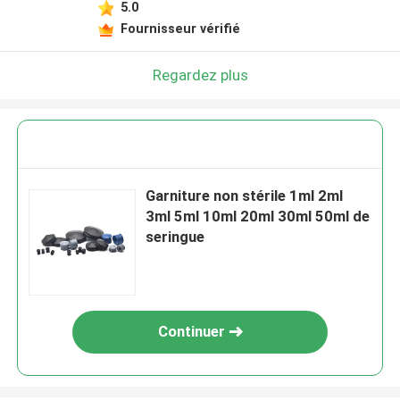
5.0
Fournisseur vérifié
Regardez plus
Garniture non stérile 1ml 2ml
3ml 5ml 10ml 20ml 30ml 50ml de
seringue
Continuer