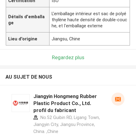
Certification
ISO
L'emballage intérieur est sac de polyé
Détails d'emballa
thylène haute densité de double-couc
ge
he, et l'emballage externe
Lieu d'origine
Jiangsu, Chine
Regardez plus
AU SUJET DE NOUS
Jiangyin Hongmeng Rubber
Plastic Product Co., Ltd.
profil du fabricant
No.52 Guibin RD, Ligang Town,
Jiangyin City, Jiangsu Province,
China. ,Chine