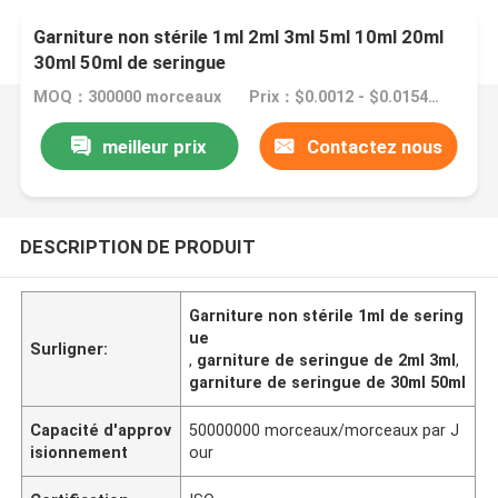
Garniture non stérile 1ml 2ml 3ml 5ml 10ml 20ml
30ml 50ml de seringue
MOQ：300000 morceaux
Prix：$0.0012 - $0.0154/pieces
meilleur prix
Contactez nous
DESCRIPTION DE PRODUIT
Garniture non stérile 1ml de sering
ue
Surligner:
,
garniture de seringue de 2ml 3ml
,
garniture de seringue de 30ml 50ml
Capacité d'approv
50000000 morceaux/morceaux par J
isionnement
our