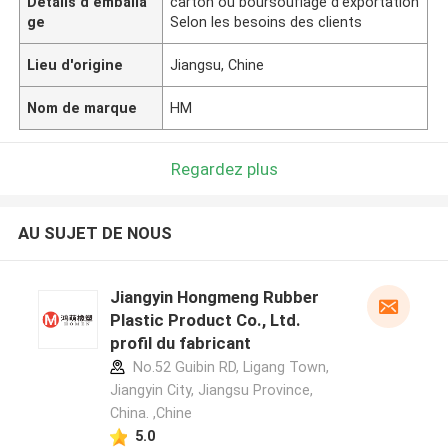
Détails d'emballa
carton ou boursouflage d'exportation
ge
Selon les besoins des clients
Lieu d'origine
Jiangsu, Chine
Nom de marque
HM
Regardez plus
AU SUJET DE NOUS
Jiangyin Hongmeng Rubber
Plastic Product Co., Ltd.
profil du fabricant
No.52 Guibin RD, Ligang Town,
Jiangyin City, Jiangsu Province,
China. ,Chine
5.0