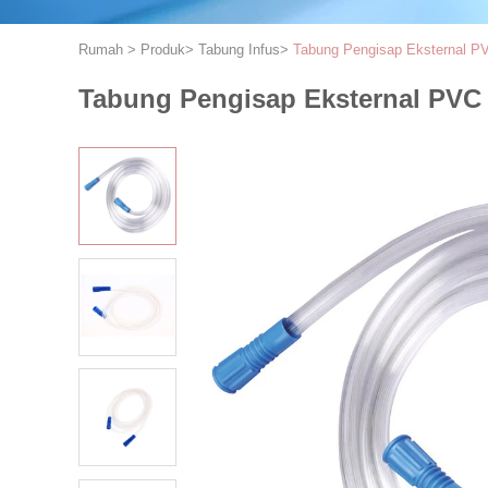
Rumah
>
Produk
>
Tabung Infus
>
Tabung Pengisap Eksternal P
Tabung Pengisap Eksternal PVC