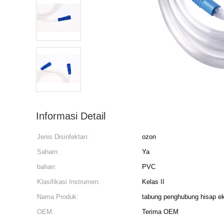
Informasi Detail
Jenis Disinfektan:
ozon
Saham:
Ya
bahan:
PVC
Klasifikasi Instrumen:
Kelas II
Nama Produk:
tabung penghubung hisap ek
OEM:
Terima OEM