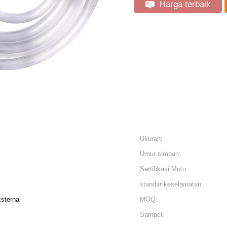
Harga terbaik
Ukuran:
Umur simpan:
Sertifikasi Mutu:
standar keselamatan:
sternal
MOQ:
Sampel: