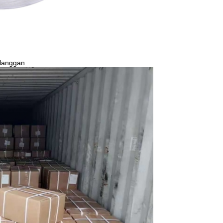
elanggan