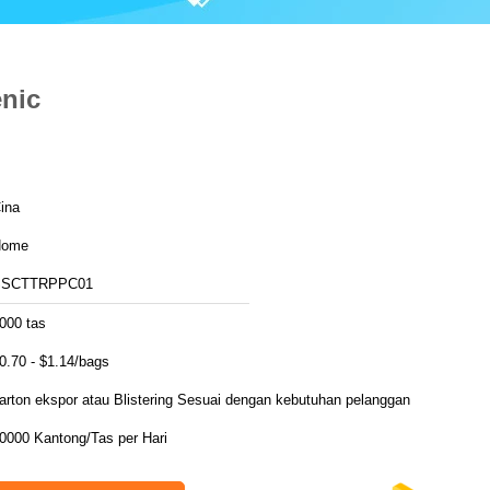
nic
ina
Home
SSCTTRPPC01
000 tas
0.70 - $1.14/bags
arton ekspor atau Blistering Sesuai dengan kebutuhan pelanggan
0000 Kantong/Tas per Hari