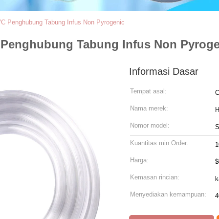
VC Penghubung Tabung Infus Non Pyrogenic
 Penghubung Tabung Infus Non Pyroge
Informasi Dasar
Tempat asal:
C
Nama merek:
Nomor model:
Kuantitas min Order:
1
Harga:
$
Kemasan rincian:
k
Menyediakan kemampuan:
4