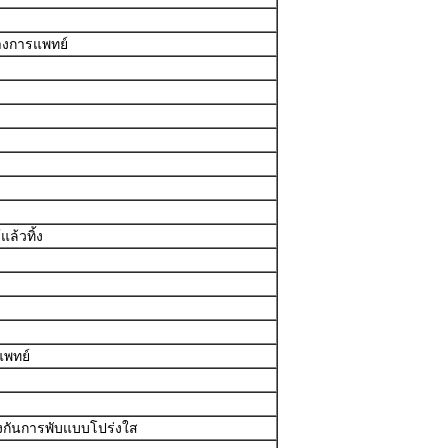
างการแพทย์
ล้วทิ้ง
แพทย์
งกันการพับแบบโปร่งใส