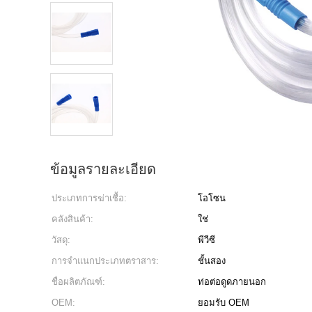
ข้อมูลรายละเอียด
ประเภทการฆ่าเชื้อ:
โอโซน
คลังสินค้า:
ใช่
วัสดุ:
พีวีซี
การจำแนกประเภทตราสาร:
ชั้นสอง
ชื่อผลิตภัณฑ์:
ท่อต่อดูดภายนอก
OEM:
ยอมรับ OEM