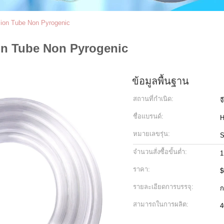
sion Tube Non Pyrogenic
ion Tube Non Pyrogenic
ข้อมูลพื้นฐาน
สถานที่กำเนิด:
จ
ชื่อแบรนด์:
หมายเลขรุ่น:
จำนวนสั่งซื้อขั้นต่ำ:
1
ราคา:
$
รายละเอียดการบรรจุ:
ก
สามารถในการผลิต:
4