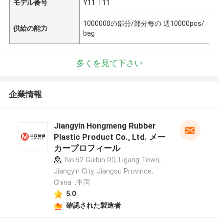
モデル番号
Y11 T11
1000000の部分/部分每の 週10000pcs/
供給の能力
bag
多くを見て下さい
企業情報
Jiangyin Hongmeng Rubber
Plastic Product Co., Ltd. メー
カープロフィール
No.52 Guibin RD, Ligang Town,
Jiangyin City, Jiangsu Province,
China. ,中国
5.0
確認された製造者