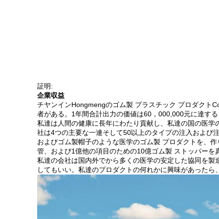
証明:
企業収益
チヤンインHongmengのゴム製 プラスチック プロダクト
者がある。1年間合計出力の価値は60，000,000元に達す
私達は人間の健康に長年にわたり貢献し、私達の国の医学の
社は4つの主要な一連そして50以上のタイプの注入および
およびゴム製帽子のような医学のゴム製 プロダクトを、作
管、および1億他の項目のための10億ゴム製 ストッパー
私達の会社は国内外でから多くの医学の安定した協同を製
してもいい。私達のプロダクトの何れかに興味があったら