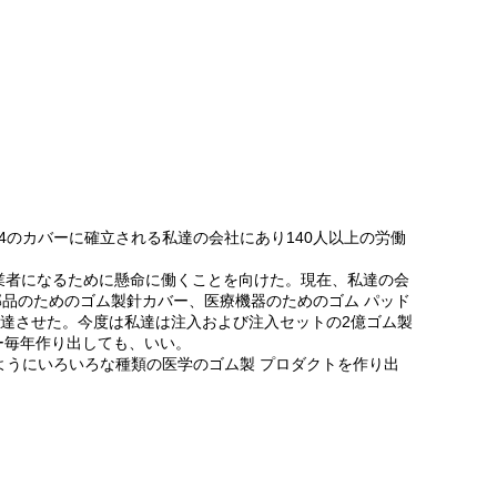
004のカバーに確立される私達の会社にあり140人以上の労働
造業者になるために懸命に働くことを向けた。現在、私達の会
部品のためのゴム製針カバー、医療機器のためのゴム パッド
発達させた。今度は私達は注入および注入セットの2億ゴム製
ー毎年作り出しても、いい。
うにいろいろな種類の医学のゴム製 プロダクトを作り出