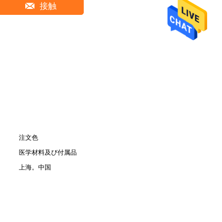
接触
注文色
医学材料及び付属品
上海。中国