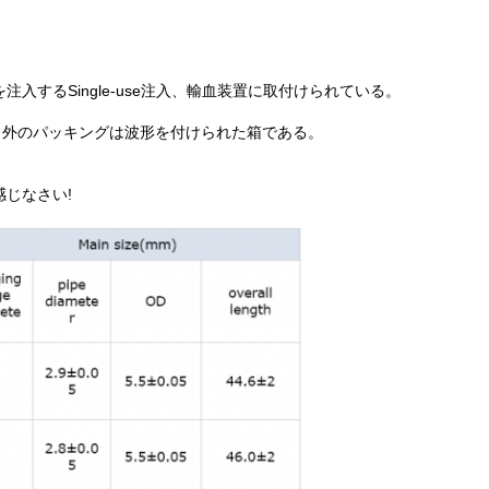
するSingle-use注入、輸血装置に取付けられている。
あり、外のパッキングは波形を付けられた箱である。
じなさい!