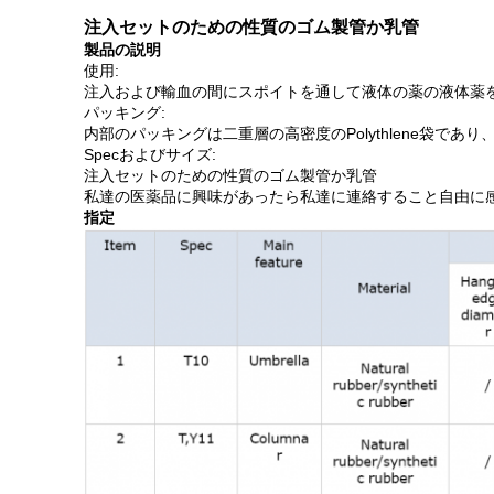
注入セットのための性質のゴム製管か乳管
製品の説明
使用:
注入および輸血の間にスポイトを通して液体の薬の液体薬を注入
パッキング:
内部のパッキングは二重層の高密度のPolythlene袋で
Specおよびサイズ:
注入セットのための性質のゴム製管か乳管
私達の医薬品に興味があったら私達に連絡すること自由に感
指定