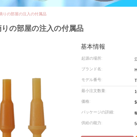
の滴りの部屋の注入の付属品
の滴りの部屋の注入の付属品
基本情報
起源の場所:
ブランド名:
モデル番号:
T
最小注文数量:
価格:
$
パッケージの詳細:
供給の能力: