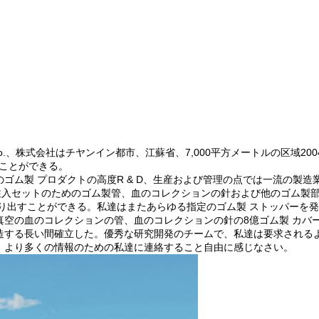
Co.、株式会社はチヤンイン都市、江蘇省、7,000平方メートルの区域2
ることができる。
ゴム製 プロダクトの高度R & D、生産および管理の点では一流の製
注入セットのためのゴム製管、血のコレクションの針および他のゴム製
り出すことができる。私達はまたあらゆる指定のゴム製 ストッパーを
を真空の血のコレクションの管、血のコレクションの針の8億ゴム製 カバ
造する長い間確立した。優秀な研究開発のチームで、私達は要求されるよ
、より多くの情報のための私達に連絡すること自由に感じなさい。