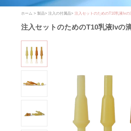
ホーム
>
製品
>
注入の付属品
>
注入セットのためのT10乳液Iv
注入セットのためのT10乳液Iv