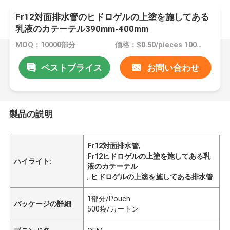
Fr12対面排水管のヒドロゲルの上塗を施してある
乳液のカテーテル390mm-400mm
MOQ：10000部分
価格：$0.50/pieces 10000-49999 pieces
ベストプライス
お問い合わせ
製品の説明
Fr12対面排水管
,
Fr12ヒドロゲルの上塗を施してある乳
ハイライト:
液のカテーテル
,
ヒドロゲルの上塗を施してある排水管
1部分/Pouch
パッケージの詳細
500袋/カートン