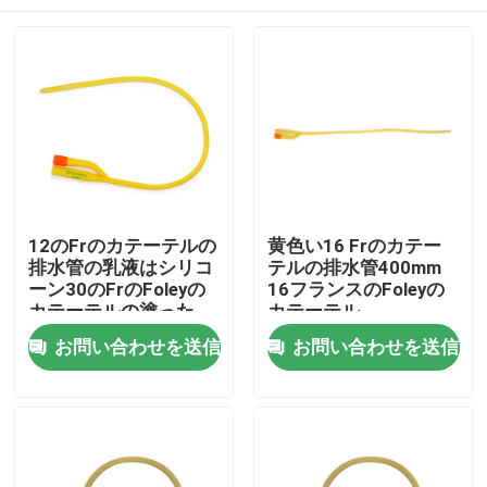
12のFrのカテーテルの
黄色い16 Frのカテー
排水管の乳液はシリコ
テルの排水管400mm
ーン30のFrのFoleyの
16フランスのFoleyの
カテーテルの塗った
カテーテル
ホーム
お問い合わせを送信
お問い合わせを送信
製品
企業情報