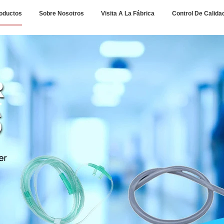
oductos
Sobre Nosotros
Visita A La Fábrica
Control De Calida