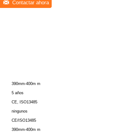
Contactar ahora
390mm-400m m
5 años
CE, ISO13485
ningunos
CE/ISO13485
390mm-400m m