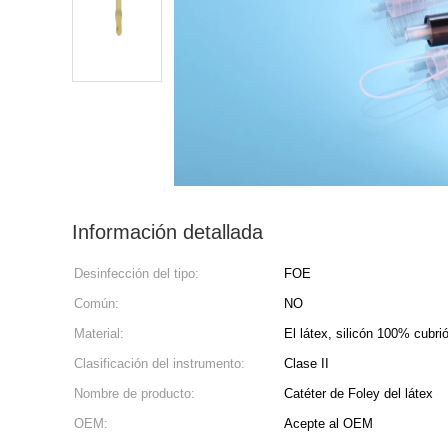
Información detallada
Desinfección del tipo:
FOE
Común:
NO
Material:
El látex, silicón 100% cubrió
Clasificación del instrumento:
Clase II
Nombre de producto:
Catéter de Foley del látex
OEM:
Acepte al OEM