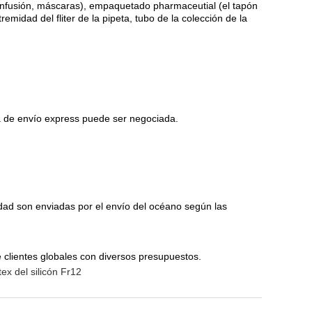
 infusión, máscaras), empaquetado pharmaceutial (el tapón
tremidad del fliter de la pipeta, tubo de la colección de la
fa de envío express puede ser negociada.
dad son enviadas por el envío del océano según las
e clientes globales con diversos presupuestos.
tex del silicón Fr12