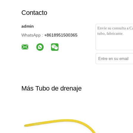
Contacto
admin
WhatsApp :
+8618951500365
Más Tubo de drenaje