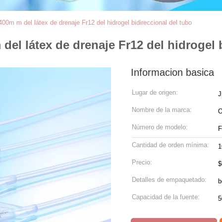
0m m del látex de drenaje Fr12 del hidrogel bidireccional del tubo
el látex de drenaje Fr12 del hidrogel 
Informacion basica
Lugar de origen:
J
Nombre de la marca:
Número de modelo:
F
Cantidad de orden mínima:
1
Precio:
$
Detalles de empaquetado:
b
Capacidad de la fuente: