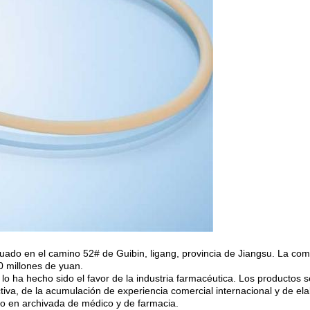
tuado en el camino 52# de Guibin, ligang, provincia de Jiangsu. La co
 millones de yuan.
 lo ha hecho sido el favor de la industria farmacéutica. Los productos 
tiva, de la acumulación de experiencia comercial internacional y de 
io en archivada de médico y de farmacia.