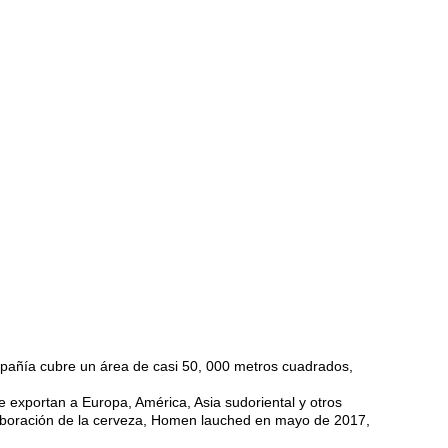
mpañía cubre un área de casi 50, 000 metros cuadrados,
se exportan a Europa, América, Asia sudoriental y otros
elaboración de la cerveza, Homen lauched en mayo de 2017,