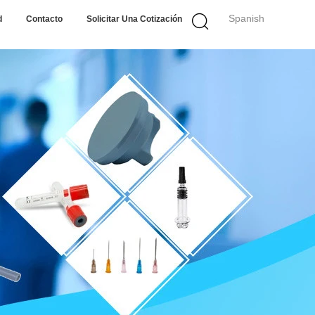
Spanish
d
Contacto
Solicitar Una Cotización