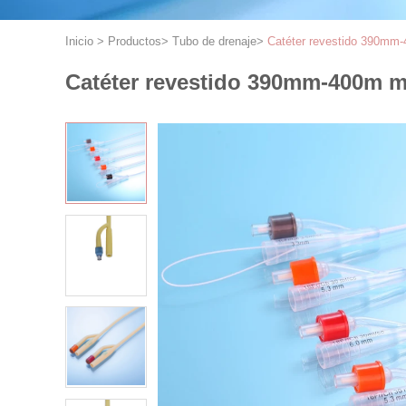
Inicio
>
Productos
>
Tubo de drenaje
>
Catéter revestido 390mm-40
Catéter revestido 390mm-400m m d