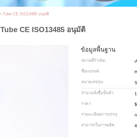
 Tube CE ISO13485 อนุมัติ
ube CE ISO13485 อนุมัติ
ข้อมูลพื้นฐาน
สถานที่กำเนิด:
เ
ชื่อแบรนด์:
หมายเลขรุ่น:
จำนวนสั่งซื้อขั้นต่ำ:
1
ราคา:
$
รายละเอียดการบรรจุ:
ก
สามารถในการผลิต:
4