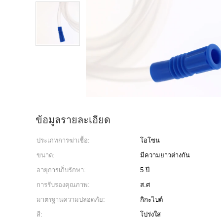
ข้อมูลรายละเอียด
ประเภทการฆ่าเชื้อ:
โอโซน
ขนาด:
มีความยาวต่างกัน
อายุการเก็บรักษา:
5 ปี
การรับรองคุณภาพ:
ส.ศ
มาตรฐานความปลอดภัย:
กิกะไบต์
สี:
โปร่งใส