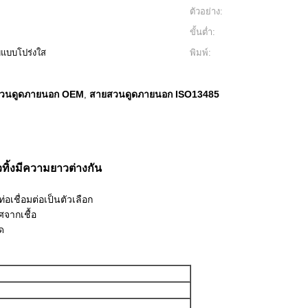
ตัวอย่าง:
ขั้นต่ำ:
บแบบโปร่งใส
พิมพ์:
วนดูดภายนอก OEM
สายสวนดูดภายนอก ISO13485
,
ทิ้งมีความยาวต่างกัน
่อเชื่อมต่อเป็นตัวเลือก
ศจากเชื้อ
ด