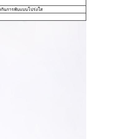
งกันการพับแบบโปร่งใส