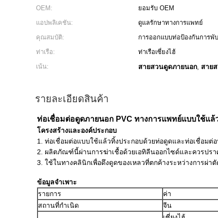
OEM:
ยอมรับ OEM
แอปพลิเคชัน:
ดูแลรักษาทางการแพทย์
คุณสมบัติ:
การออกแบบท่อป้องกันการพั
ท่าเรือ:
ท่าเรือเซี่ยงไฮ้
เน้น:
สายสวนดูดภายนอก
สายส
,
รายละเอียดสินค้า
ท่อเชื่อมต่อดูดภายนอก PVC ทางการแพทย์แบบใช้แล้ว
โครงสร้างและองค์ประกอบ
1. ท่อเชื่อมต่อแบบใช้แล้วทิ้งประกอบด้วยท่อดูดและท่อเชื่อมต่อท
2. ผลิตภัณฑ์นี้ผ่านการฆ่าเชื้อด้วยเอทิลีนออกไซด์และควรปรา
3. ใช้ในทางคลินิกเพื่อดึงดูดของเหลวที่ตกค้างระหว่างการผ่าตั
ข้อมูลจำเพาะ
รายการ
ค่า
สถานที่กำเนิด
จีน
เซี่ยงไฮ้