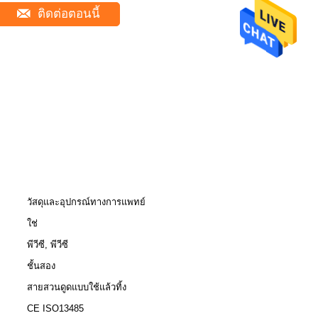
ติดต่อตอนนี้
วัสดุและอุปกรณ์ทางการแพทย์
ใช่
พีวีซี, พีวีซี
ชั้นสอง
สายสวนดูดแบบใช้แล้วทิ้ง
CE ISO13485