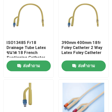
ทัวร์โรงงาน
ควบคุมคุณภาพ
ISO13485 Fr18
390mm 400mm 18fr
ติดต่อเรา
Drainage Tube Latex
Foley Catheter 2 Way
ขนาด 18 French
Latex Foley Catheter
Suctioning Catheter
ขออ้าง
ส่งคำถาม
ส่งคำถาม
ยางซิลิโคนทางการแพทย์
จุกยางทางการแพทย์
ลูกสูบเข็มฉีดยายาง