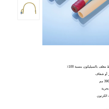
مغلف بالسيليكون بنسبة 100٪
 أو شفاف
3 مم
بحرية
الكرتون