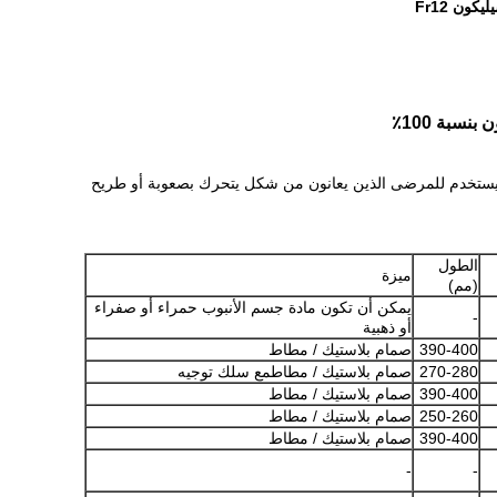
ون Fr12
ه يستخدم للمرضى الذين يعانون من شكل يتحرك بصعوبة أو طريح
الطول
ميزة
(مم)
يمكن أن تكون مادة جسم الأنبوب حمراء أو صفراء
-
أو ذهبية
390-400
صمام بلاستيك / مطاط
270-280
صمام بلاستيك / مطاطمع سلك توجيه
390-400
صمام بلاستيك / مطاط
250-260
صمام بلاستيك / مطاط
390-400
صمام بلاستيك / مطاط
-
-