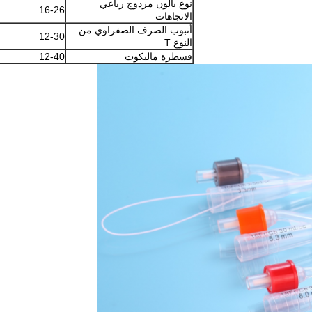
نوع بالون مزدوج رباعي
16-26
الاتجاهات
أنبوب الصرف الصفراوي من
12-30
النوع T
قسطرة ماليكوت
12-40