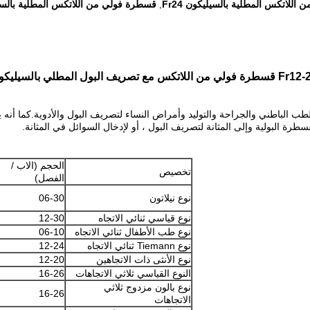
للاتكس المطلية بالسيليكون Fr24
قسطرة فولي من اللاتكس المطلية بالسيليك
,
ب الباطني والجراحة والتوليد وأمراض النساء لتصريف البول والأدوية.كما أن
سطرة البولية وإلى المثانة لتصريف البول ، أو لإدخال السوائل في المثانة.
الحجم (الاب /
تخصيص
الفصل)
نوع نيلاتون
06-30
نوع قياسي ثنائي الاتجاه
12-30
نوع طب الأطفال ثنائي الاتجاه
06-10
نوع Tiemann ثنائي الاتجاه
12-24
نوع الأنثى ذات الاتجاهين
12-20
النوع القياسي ثلاثي الاتجاهات
16-26
نوع بالون مزدوج ثلاثي
16-26
الاتجاهات