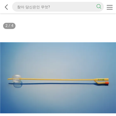
2
/
4