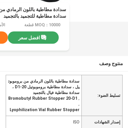
سدادة مطاطية للتجميد بالتجميد
MOQ：10000 قطعة
افضل سعر
منتوج وصف
سدادة مطاطية باللون الرمادي من بروموبوت
يل ، سدادة مطاطية بروموبوتيل 20-D1 ،
سدادة مطاطية فيال بالتجميد
تسليط الضوء:
Bromobutyl Rubber Stopper 20-D1
,
,
Lyophilization Vial Rubber Stopper
إصدار الشهادات
ISO