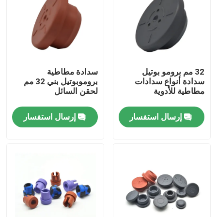
جولة في المعمل
ضبط الجودة
32 مم برومو بوتيل
سدادة مطاطية
سدادة أنواع سدادات
بروموبوتيل بني 32 مم
اتصل بنا
مطاطية للأدوية
لحقن السائل
إرسال استفسار
إرسال استفسار
طلب اقتباس
مطاط السيليكون الطبي
سدادة مطاطية طبية
مكبس حقنة مطاطية