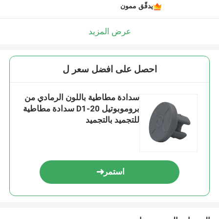
يدقّق ممون
عرض المزيد
احصل على افضل سعر ل
سدادة مطاطية باللون الرمادي من
بروموبوتيل 20-D1 سدادة مطاطية
للتجميد بالتجميد
استمر