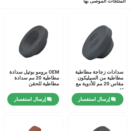
المنتجات الموصى بها
سدادات زجاجة مطاطية
OEM برومو بوتيل سدادة
مطاطية من السيليكون
مطاطية 20 مم سدادة
مقاس 20 مم للأدوية مع
مطاطية للحقن
ثقب
منزل
إرسال استفسار
إرسال استفسار
المنتجات
حول بنا