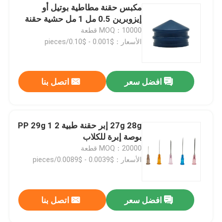
مكبس حقنة مطاطية بوتيل أو
إيزوبرين 0.5 مل 1 مل حشية حقنة
MOQ：10000 قطعة
الأسعار：$0.001 - $0.10/pieces
افضل سعر
اتصل بنا
27g 28g إبر حقنة طبية PP 29g 1 2
بوصة إبرة للكلاب
MOQ：20000 قطعة
الأسعار：$0.0039 - $0.0089/pieces
افضل سعر
اتصل بنا