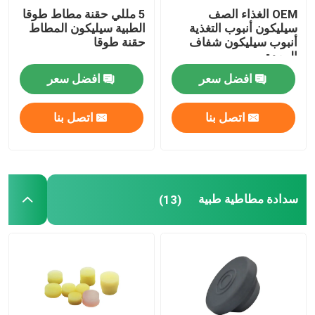
OEM الغذاء الصف
5 مللي حقنة مطاط طوقا
سيليكون أنبوب التغذية
الطبية سيليكون المطاط
ملحقات القسطرة البولية
أنبوب سيليكون شفاف
حقنة طوقا
المعدة
أنبوب التسريب
افضل سعر
افضل سعر
اتصل بنا
اتصل بنا
اكسسوارات التسريب
سدادة مطاطية طبية
(13)