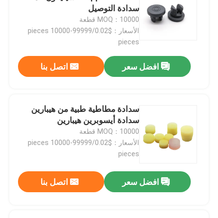
سدادة التوصيل
MOQ：10000 قطعة
الأسعار：$0.02/pieces 10000-99999
pieces
افضل سعر
اتصل بنا
سدادة مطاطية طبية من هيبارين
سدادة أيسوبرين هيبارين
MOQ：10000 قطعة
الأسعار：$0.02/pieces 10000-99999
pieces
افضل سعر
اتصل بنا