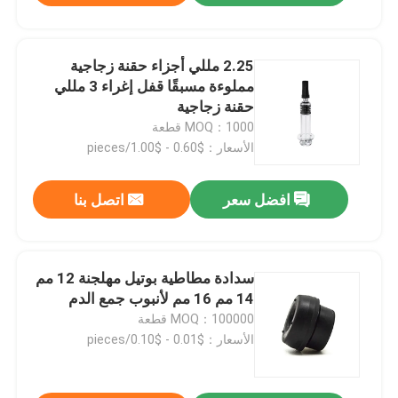
2.25 مللي أجزاء حقنة زجاجية
مملوءة مسبقًا قفل إغراء 3 مللي
حقنة زجاجية
MOQ：1000 قطعة
الأسعار：$0.60 - $1.00/pieces
افضل سعر
اتصل بنا
سدادة مطاطية بوتيل مهلجنة 12 مم
منزل
14 مم 16 مم لأنبوب جمع الدم
MOQ：100000 قطعة
المنتجات
الأسعار：$0.01 - $0.10/pieces
حول بنا