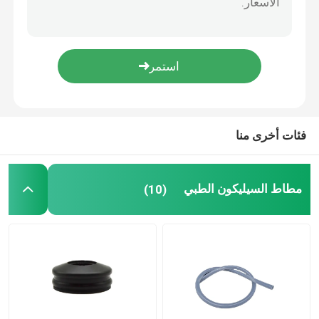
قطارة إيزوبرين المطاط لمبات التسريب ملحقات غرفة السقوط
اكسسوارات حقنة
سدادة مطاطية طبية مقاس 20 مم 30 مم سدادة مطاطية بوتيل رمادية للأدوية
2.5 مم 10 مم 20 مم المطاط حقنة الغطاس 50 مم بوتيل الطبية سدادة طوقا
سدادة مطاطية بروموبوتيل 13 مم 20 مم 28 مم 32 مم للحقن
إكسسوارات جمع الدم
سدادة مطاطية Iso Bromobutyl مقاس 13 مم مستهلكات طبية سدادة بروموبوتيل
سدادة من مطاط البوتيل
فئات أخرى منا
أجزاء حقنة مملوءة مسبقًا
مطاط السيليكون الطبي
(10)
مطاط البوتيل المهلجن
أنبوب سيليكون طبي
أنبوب الصرف