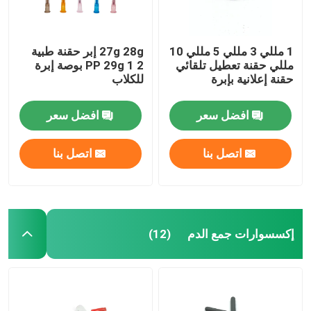
1 مللي 3 مللي 5 مللي 10
27g 28g إبر حقنة طبية
مللي حقنة تعطيل تلقائي
PP 29g 1 2 بوصة إبرة
حقنة إعلانية بإبرة
للكلاب
افضل سعر
افضل سعر
اتصل بنا
اتصل بنا
إكسسوارات جمع الدم
(12)