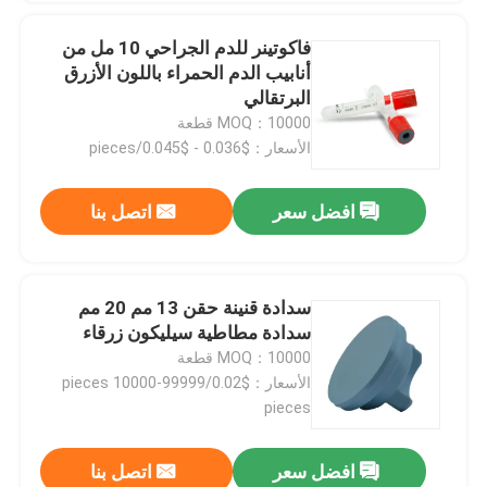
فاكوتينر للدم الجراحي 10 مل من
أنابيب الدم الحمراء باللون الأزرق
البرتقالي
MOQ：10000 قطعة
الأسعار：$0.036 - $0.045/pieces
افضل سعر
اتصل بنا
سدادة قنينة حقن 13 مم 20 مم
سدادة مطاطية سيليكون زرقاء
MOQ：10000 قطعة
الأسعار：$0.02/pieces 10000-99999
pieces
افضل سعر
اتصل بنا