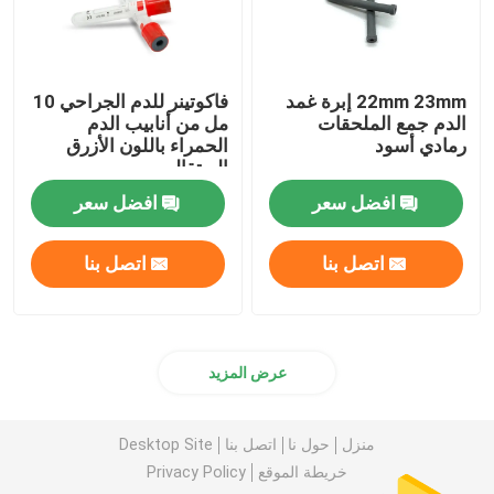
22mm 23mm إبرة غمد
فاكوتينر للدم الجراحي 10
الدم جمع الملحقات
مل من أنابيب الدم
رمادي أسود
الحمراء باللون الأزرق
البرتقالي
افضل سعر
افضل سعر
اتصل بنا
اتصل بنا
عرض المزيد
منزل
حول نا
اتصل بنا
Desktop Site
خريطة الموقع
Privacy Policy