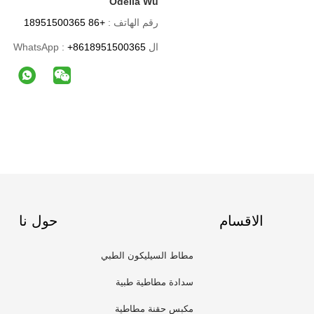
Odelia Wu
رقم الهاتف :
+86 18951500365
ال WhatsApp :
+8618951500365
الاقسام
حول نا
مطاط السيليكون الطبي
سدادة مطاطية طبية
مكبس حقنة مطاطية