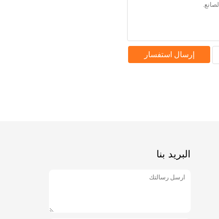
إرسال استفسار
البريد بنا