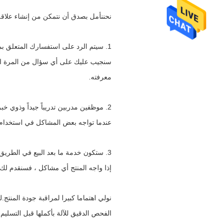
نحن
نأمل بصدق أن نتمكن من إنشاء علاقة 
1.
سيتم الرد على استفسارك المتعلق بمنتجاتنا
سنجيب عليك على أي سؤال من المرة الأو
معرفته.
2.
موظفين مدربين تدريباً جيداً وذوي خبر
عندما تواجه بعض المشاكل في استخدام ال
3.
ستكون خدمة ما بعد البيع في الطريق د
إذا واجه المنتج أي مشاكل ، فسنقدم لك
نولي اهتماما كبيرا لمراقبة جودة المنتج
الفحص الدقيق للآلة بأكملها قبل التسليم.