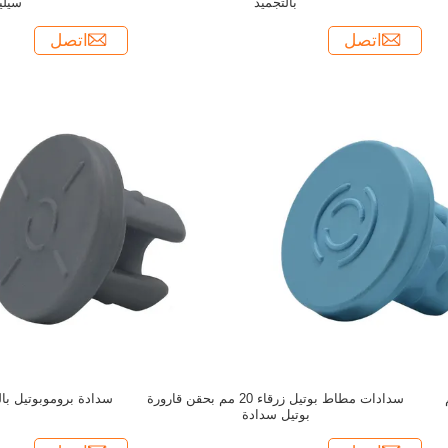
بالتجميد
سيلي
اتصل
اتصل
 13 مم
سدادات مطاط بوتيل زرقاء 20 مم بحقن قارورة
سدادة بروموبوتيل با
بوتيل سدادة