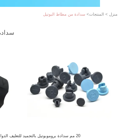
منزل
>
المنتجات
>
سدادة من مطاط البوتيل
سدادة
20 مم سدادة بروموبوتيل بالتجميد للتغليف الدوائي