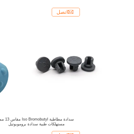
اتصل
سدادة مطاطية Iso Bromobutyl مقاس
مستهلكات طبية سدادة بروموبوتيل