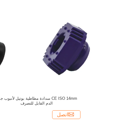
CE ISO 14mm سدادة مطاطية بوتيل لأنبوب ج
الدم القابل للتصرف
اتصل