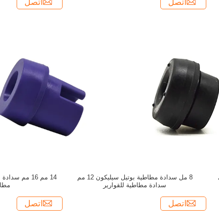
اتصل
اتصل
للي
8 مل سدادة مطاطية بوتيل سيليكون 12 مم
14 مم 16 مم س
سدادة مطاطية للقوارير
مطاط
اتصل
اتصل