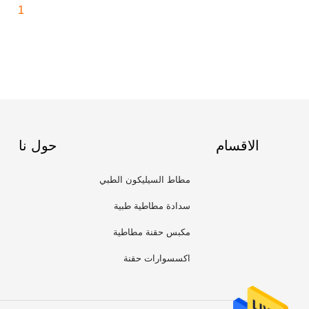
1
الاقسام
حول نا
مطاط السيليكون الطبي
سدادة مطاطية طبية
مكبس حقنة مطاطية
اكسسوارات حقنة