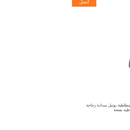
اتصل
دادة مطاطية بوتيل سدادة زجاجة
ية بفتحة