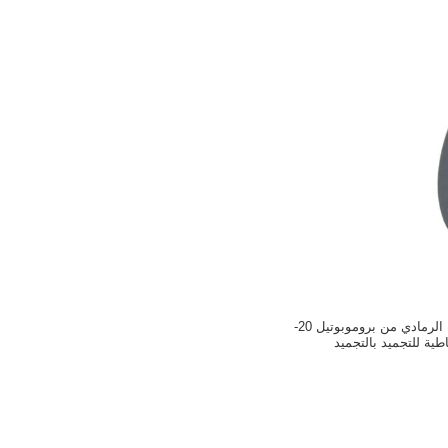
سدادة مطاطية باللون الرمادي من بروموبوتيل 20-