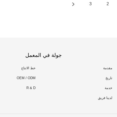
3
2
جولة في المعمل
مقدمة
خط الانتاج
تاريخ
OEM / ODM
خدمة
R & D
لدينا فريق