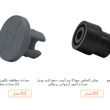
مع
يمكن التخلص منها 8 مم أنبوب جمع الدم بوتيل
سدادة أسود أرجواني برتقالي
D1 سدادة مطاطية للتجميد بالتجميد
اتصل
اتصل