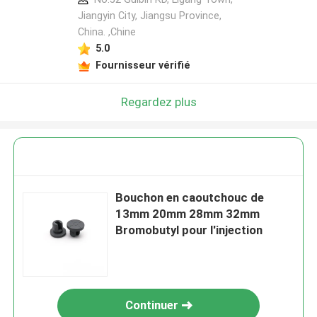
Jiangyin City, Jiangsu Province,
China. ,Chine
5.0
Fournisseur vérifié
Regardez plus
Bouchon en caoutchouc de
13mm 20mm 28mm 32mm
Bromobutyl pour l'injection
Continuer