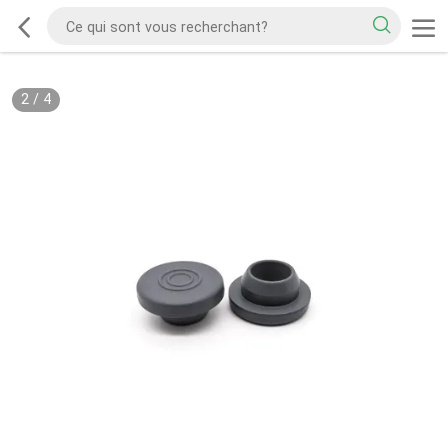
2
/
4