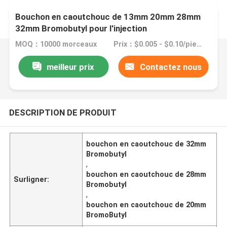
Bouchon en caoutchouc de 13mm 20mm 28mm
32mm Bromobutyl pour l'injection
MOQ：10000 morceaux
Prix：$0.005 - $0.10/pieces
meilleur prix
Contactez nous
DESCRIPTION DE PRODUIT
bouchon en caoutchouc de 32mm
Bromobutyl
,
bouchon en caoutchouc de 28mm
Surligner:
Bromobutyl
,
bouchon en caoutchouc de 20mm
BromoButyl