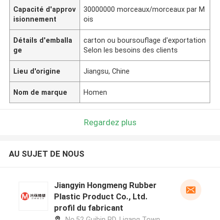
Capacité d'approv
30000000 morceaux/morceaux par M
isionnement
ois
Détails d'emballa
carton ou boursouflage d'exportation
ge
Selon les besoins des clients
Lieu d'origine
Jiangsu, Chine
Nom de marque
Homen
Regardez plus
AU SUJET DE NOUS
Jiangyin Hongmeng Rubber
Plastic Product Co., Ltd.
profil du fabricant
No.52 Guibin RD, Ligang Town,