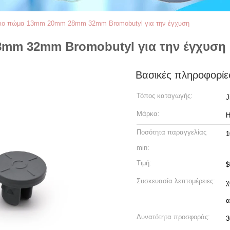
νιο πώμα 13mm 20mm 28mm 32mm Bromobutyl για την έγχυση
mm 32mm Bromobutyl για την έγχυση
Βασικές πληροφορίε
Τόπος καταγωγής:
J
Μάρκα:
Ποσότητα παραγγελίας
1
min:
Τιμή:
$
Συσκευασία λεπτομέρειες:
χ
α
Δυνατότητα προσφοράς: