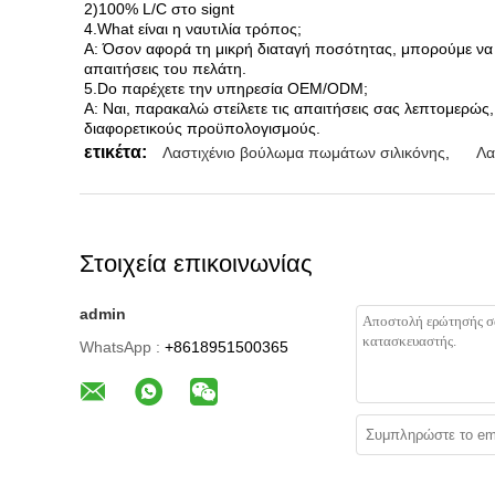
2)100% L/C στο signt
4.What είναι η ναυτιλία τρόπος;
Α: Όσον αφορά τη μικρή διαταγή ποσότητας, μπορούμε να
απαιτήσεις του πελάτη.
5.Do παρέχετε την υπηρεσία OEM/ODM;
Α: Ναι, παρακαλώ στείλετε τις απαιτήσεις σας λεπτομερώς
διαφορετικούς προϋπολογισμούς.
ετικέτα:
Λαστιχένιο βούλωμα πωμάτων σιλικόνης
,
Λα
Στοιχεία επικοινωνίας
admin
WhatsApp :
+8618951500365