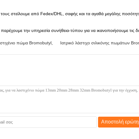
 τους στείλουμε από Fedex/DHL, σαφής και τα αγαθά μεγάλης ποσότητα
, παρέχουμε την υπηρεσία συνήθεια-τύπου για να ικανοποιήσουμε τις δ
στιχένιο πώμα Bromobutyl
,
Ιατρικό λάστιχο σιλικόνης πωμάτων Bro
Αποστολή ερώτη