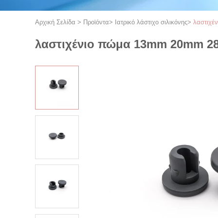
Αρχική Σελίδα
>
Προϊόντα
>
Ιατρικό λάστιχο σιλικόνης
>
λαστιχέ
λαστιχένιο πώμα 13mm 20mm 28