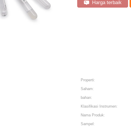
Harga terbaik
Properti:
Saham:
bahan:
Klasifikasi Instrumen:
Nama Produk:
Sampel: