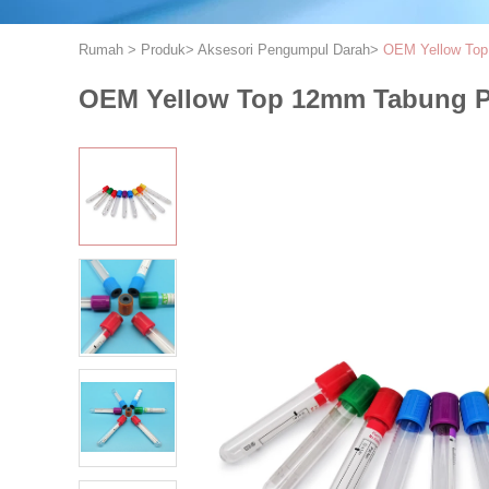
Rumah
>
Produk
>
Aksesori Pengumpul Darah
>
OEM Yellow Top
OEM Yellow Top 12mm Tabung 