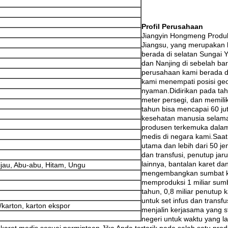
ijau, Abu-abu, Hitam, Ungu
karton, karton ekspor