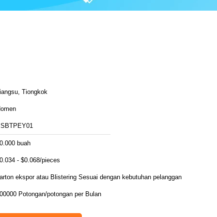
iangsu, Tiongkok
Homen
SSBTPEY01
0.000 buah
0.034 - $0.068/pieces
arton ekspor atau Blistering Sesuai dengan kebutuhan pelanggan
00000 Potongan/potongan per Bulan