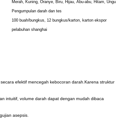
Merah, Kuning, Oranye, Biru, Hijau, Abu-abu, Hitam, Ungu
Pengumpulan darah dan tes
100 buah/bungkus, 12 bungkus/karton, karton ekspor
pelabuhan shanghai
 secara efektif mencegah kebocoran darah.Karena struktur
 intuitif, volume darah dapat dengan mudah dibaca
ujian asepsis.