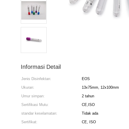
Informasi Detail
Jenis Disinfektan:
EOS
Ukuran:
13x75mm, 12x100mm
Umur simpan:
2 tahun
Sertifikasi Mutu:
CE,ISO
standar keselamatan:
Tidak ada
Sertifikat:
CE, ISO