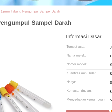
 12mm Tabung Pengumpul Sampel Darah
Pengumpul Sampel Darah
Informasi Dasar
Tempat asal:
J
Nama merek:
Nomor model:
Kuantitas min Order:
5
Harga:
$
Kemasan rincian:
k
Menyediakan kemampuan:
5