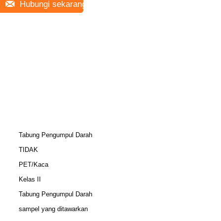
Hubungi sekarang
Tabung Pengumpul Darah
TIDAK
PET/Kaca
Kelas II
Tabung Pengumpul Darah
sampel yang ditawarkan