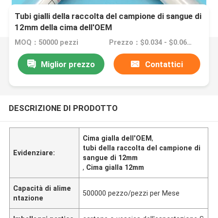
Tubi gialli della raccolta del campione di sangue di
12mm della cima dell'OEM
MOQ：50000 pezzi
Prezzo：$0.034 - $0.068/pieces
Miglior prezzo
Contattici
DESCRIZIONE DI PRODOTTO
Cima gialla dell'OEM
,
tubi della raccolta del campione di
Evidenziare:
sangue di 12mm
,
Cima gialla 12mm
Capacità di alime
500000 pezzo/pezzi per Mese
ntazione