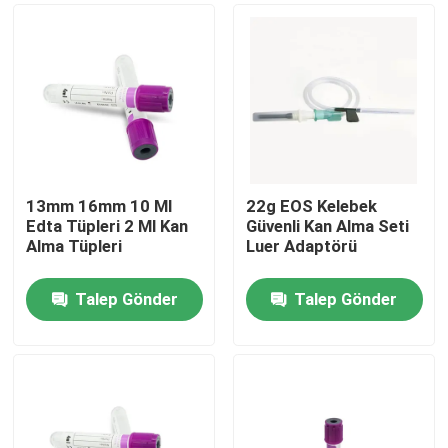
13mm 16mm 10 Ml
22g EOS Kelebek
Edta Tüpleri 2 Ml Kan
Güvenli Kan Alma Seti
Alma Tüpleri
Luer Adaptörü
Talep Gönder
Talep Gönder
Ana sayfa
Ürünler
Hakkımızda