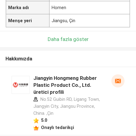
Marka adı
Homen
Menşe yeri
Jiangsu, Çin
Daha fazla göster
Hakkımızda
Jiangyin Hongmeng Rubber
Plastic Product Co., Ltd.
üretici profili
No.52 Guibin RD, Ligang Town,
Jiangyin City, Jiangsu Province,
China. ,Çin
5.0
Onaylı tedarikçi