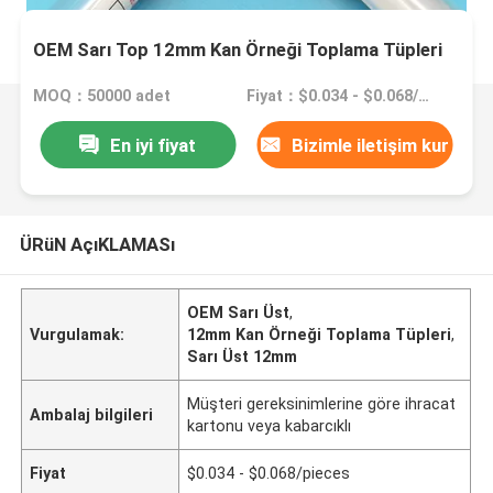
OEM Sarı Top 12mm Kan Örneği Toplama Tüpleri
MOQ：50000 adet
Fiyat：$0.034 - $0.068/pieces
En iyi fiyat
Bizimle iletişim kur
ÜRüN AçıKLAMASı
OEM Sarı Üst
,
Vurgulamak:
12mm Kan Örneği Toplama Tüpleri
,
Sarı Üst 12mm
Müşteri gereksinimlerine göre ihracat
Ambalaj bilgileri
kartonu veya kabarcıklı
Fiyat
$0.034 - $0.068/pieces