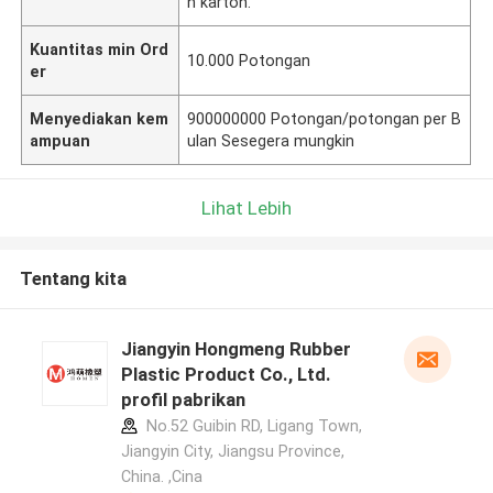
h karton.
Kuantitas min Ord
10.000 Potongan
er
Menyediakan kem
900000000 Potongan/potongan per B
ampuan
ulan Sesegera mungkin
Lihat Lebih
Tentang kita
Jiangyin Hongmeng Rubber
Plastic Product Co., Ltd.
profil pabrikan
No.52 Guibin RD, Ligang Town,
Jiangyin City, Jiangsu Province,
China. ,Cina