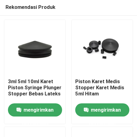
Rekomendasi Produk
3ml 5ml 10ml Karet
Piston Karet Medis
Piston Syringe Plunger
Stopper Karet Medis
Stopper Bebas Lateks
5ml Hitam
Rumah
mengirimkan
mengirimkan
Produk
permintaan
permintaan
Tentang kita