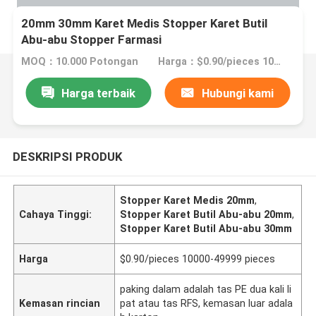
20mm 30mm Karet Medis Stopper Karet Butil
Abu-abu Stopper Farmasi
MOQ：10.000 Potongan
Harga：$0.90/pieces 10000-49999 pieces
Harga terbaik
Hubungi kami
DESKRIPSI PRODUK
Stopper Karet Medis 20mm
,
Cahaya Tinggi:
Stopper Karet Butil Abu-abu 20mm
,
Stopper Karet Butil Abu-abu 30mm
Harga
$0.90/pieces 10000-49999 pieces
paking dalam adalah tas PE dua kali li
Kemasan rincian
pat atau tas RFS, kemasan luar adala