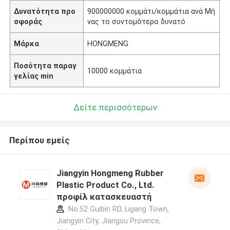
Δυνατότητα προ
900000000 κομμάτι/κομμάτια ανά Μή
σφοράς
νας το συντομότερο δυνατό
Μάρκα
HONGMENG
Ποσότητα παραγ
10000 κομμάτια
γελίας min
Δείτε περισσότερων
Περίπου εμείς
Jiangyin Hongmeng Rubber
Plastic Product Co., Ltd.
προφίλ κατασκευαστή
No.52 Guibin RD, Ligang Town,
Jiangyin City, Jiangsu Province,