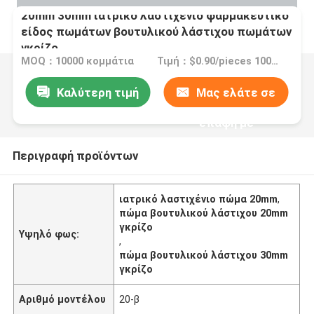
20mm 30mm ιατρικό λαστιχένιο φαρμακευτικό
είδος πωμάτων βουτυλικού λάστιχου πωμάτων
γκρίζο
MOQ：10000 κομμάτια
Τιμή：$0.90/pieces 10000-49999 pieces
Καλύτερη τιμή
Μας ελάτε σε
επαφή με
Περιγραφή προϊόντων
ιατρικό λαστιχένιο πώμα 20mm
,
πώμα βουτυλικού λάστιχου 20mm
γκρίζο
Υψηλό φως:
,
πώμα βουτυλικού λάστιχου 30mm
γκρίζο
Αριθμό μοντέλου
20-β