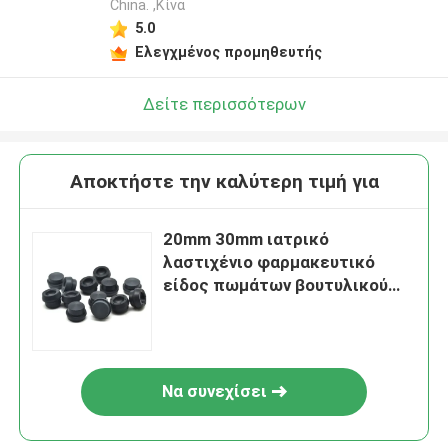
China. ,Κίνα
5.0
Ελεγχμένος προμηθευτής
Δείτε περισσότερων
Αποκτήστε την καλύτερη τιμή για
20mm 30mm ιατρικό
λαστιχένιο φαρμακευτικό
είδος πωμάτων βουτυλικού
λάστιχου πωμάτων γκρίζο
Να συνεχίσει