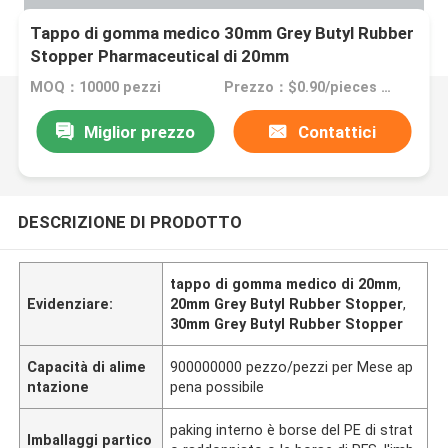
Tappo di gomma medico 30mm Grey Butyl Rubber
Stopper Pharmaceutical di 20mm
MOQ：10000 pezzi
Prezzo：$0.90/pieces 10000-49999 pieces
Miglior prezzo
Contattici
DESCRIZIONE DI PRODOTTO
tappo di gomma medico di 20mm
,
Evidenziare:
20mm Grey Butyl Rubber Stopper
,
30mm Grey Butyl Rubber Stopper
Capacità di alime
900000000 pezzo/pezzi per Mese ap
ntazione
pena possibile
paking interno è borse del PE di strat
Imballaggi partico