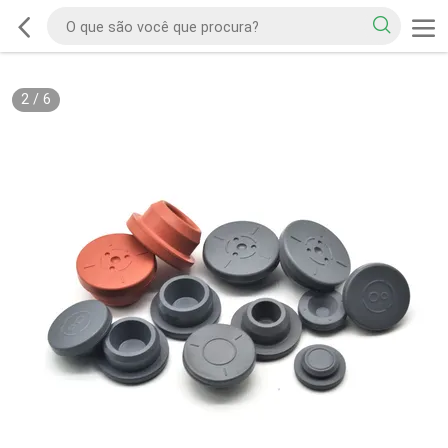
2
/
6