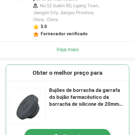
No.52 Guibin RD, Ligang Town,
Jiangyin City, Jiangsu Province,
China. ,China
5.0
Fornecedor verificado
Veja mais
Obter o melhor preço para
Bujões de borracha da garrafa
do bujão farmacêutico da
borracha de silicone de 20mm
com furo