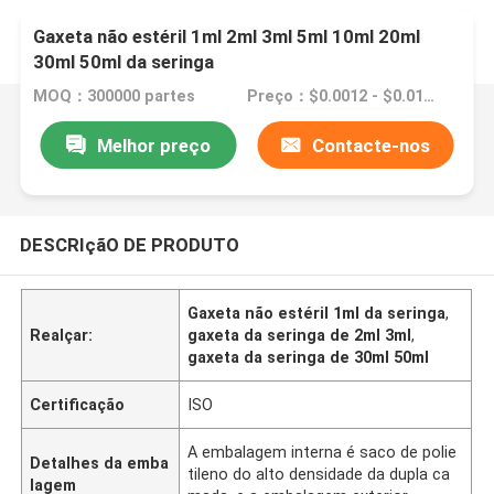
Gaxeta não estéril 1ml 2ml 3ml 5ml 10ml 20ml
30ml 50ml da seringa
MOQ：300000 partes
Preço：$0.0012 - $0.0154/pieces
Melhor preço
Contacte-nos
DESCRIçãO DE PRODUTO
Gaxeta não estéril 1ml da seringa
,
Realçar:
gaxeta da seringa de 2ml 3ml
,
gaxeta da seringa de 30ml 50ml
Certificação
ISO
A embalagem interna é saco de polie
Detalhes da emba
tileno do alto densidade da dupla ca
lagem