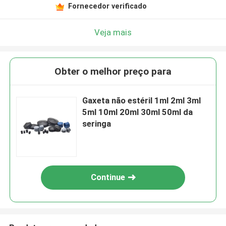
Fornecedor verificado
Veja mais
Obter o melhor preço para
Gaxeta não estéril 1ml 2ml 3ml
5ml 10ml 20ml 30ml 50ml da
seringa
Continue