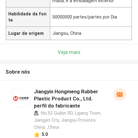
mada, e a embalagem exterior
Habilidade da fon
50000000 partes/partes por Dia
te
Lugar de origem
Jiangsu, China
Veja mais
Sobre nós
Jiangyin Hongmeng Rubber
Plastic Product Co., Ltd.
perfil do fabricante
No.52 Guibin RD, Ligang Town,
Jiangyin City, Jiangsu Province,
China. ,China
5.0