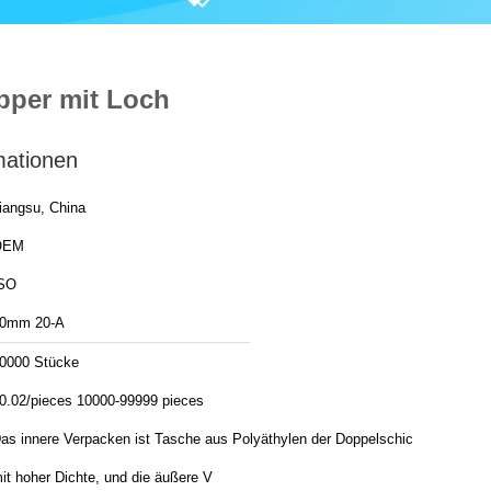
pper mit Loch
mationen
iangsu, China
OEM
SO
0mm 20-A
0000 Stücke
0.02/pieces 10000-99999 pieces
as innere Verpacken ist Tasche aus Polyäthylen der Doppelschicht
it hoher Dichte, und die äußere V