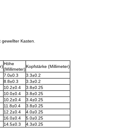
 gewellter Kasten.
Höhe
r)
Kopfstärke (Millimeter)
(Millimeter)
7.0±0.3
3.3±0.2
8.8±0.3
3.3±0.2
10.2±0.4
3.8±0.25
10.0±0.4
3.8±0.25
10.2±0.4
3.4±0.25
11.8±0.4
3.8±0.25
12.2±0.4
4.0±0.25
16.0±0.4
5.0±0.25
14.5±0.3
4.3±0.25