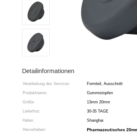
Detailinformationen
Verarbeitung des Services:
Formteil, Ausschnitt
Produktname:
Gummistopfen
Größe:
13mm 20mm
Lieferfrist:
30-35 TAGE
Hafen:
Shanghai
Hervorheben:
Pharmazeutisches 20m