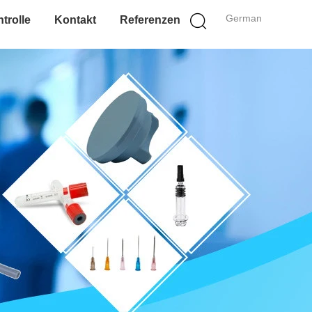
German
trolle
Kontakt
Referenzen