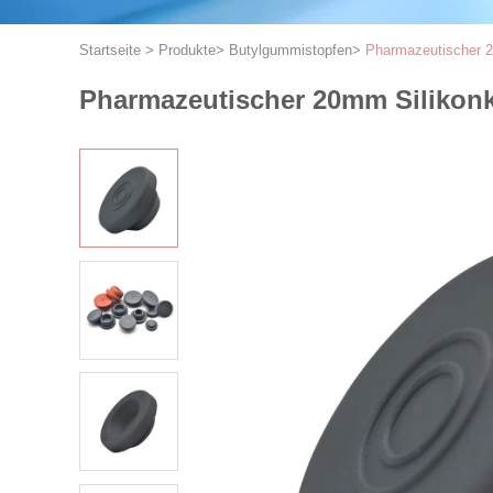
Startseite
>
Produkte
>
Butylgummistopfen
>
Pharmazeutischer 2
Pharmazeutischer 20mm Silikon