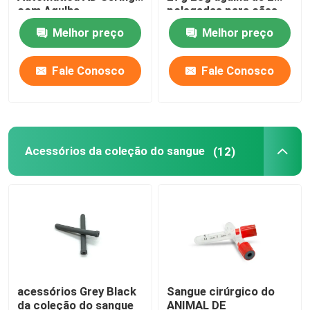
com Agulha
polegadas para cães
Melhor preço
Melhor preço
Fale Conosco
Fale Conosco
Acessórios da coleção do sangue
(12)
acessórios Grey Black
Sangue cirúrgico do
da coleção do sangue
ANIMAL DE