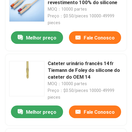
revestimento 100% do silicone
MOQ：10000 partes
Preço：$0.50/pieces 10000-49999
pieces
Melhor preço
Fale Conosco
Cateter urinário francês 14fr
Tiemann de Foley do silicone do
cateter do OEM 14
MOQ：10000 partes
Preço：$0.50/pieces 10000-49999
Casa
pieces
Produtos
Melhor preço
Fale Conosco
Quem Somos