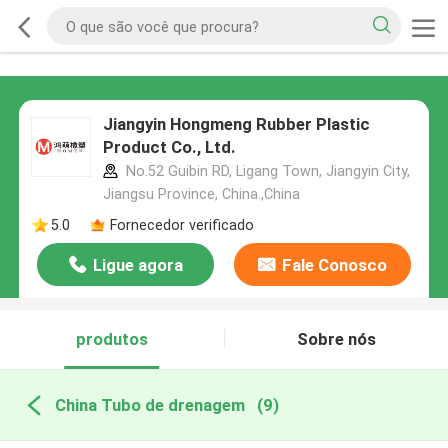
Jiangyin Hongmeng Rubber Plastic
Product Co., Ltd.
No.52 Guibin RD, Ligang Town, Jiangyin City,
Jiangsu Province, China.,China
5.0
Fornecedor verificado
Ligue agora
Fale Conosco
produtos
Sobre nós
China Tubo de drenagem
(9)