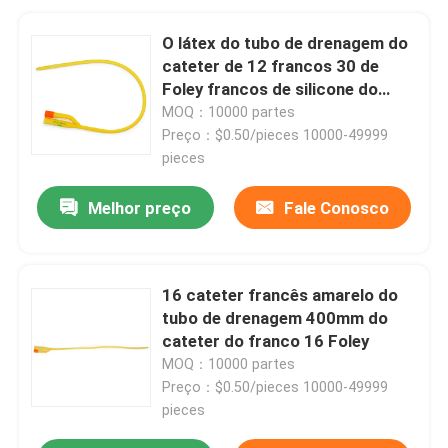
O látex do tubo de drenagem do
cateter de 12 francos 30 de
Foley francos de silicone do
cateter revestiu
MOQ：10000 partes
Preço：$0.50/pieces 10000-49999
pieces
Melhor preço
Fale Conosco
16 cateter francês amarelo do
tubo de drenagem 400mm do
cateter do franco 16 Foley
MOQ：10000 partes
Preço：$0.50/pieces 10000-49999
pieces