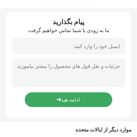
لوازم جانبی سرنگ
پیام بگذارید
ما به زودی با شما تماس خواهیم گرفت
لوازم جانبی جمع آوری خون
درپوش لاستیکی بوتیل
قطعات سرنگ از پیش پر شده
لاستیک بوتیل هالوژنه
لوله سیلیکونی پزشکی
موارد دیگر از ایالات متحده
لوله زهکشی