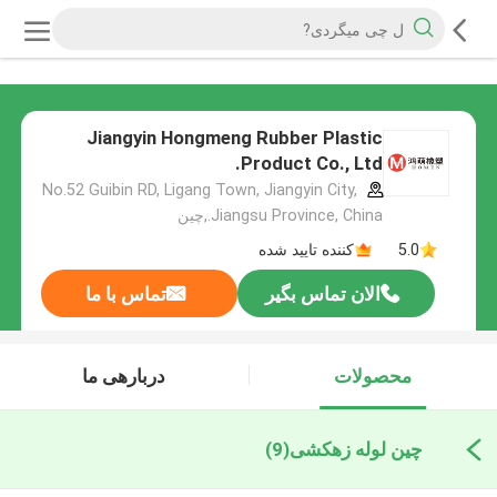
Jiangyin Hongmeng Rubber Plastic
Product Co., Ltd.
No.52 Guibin RD, Ligang Town, Jiangyin City,
Jiangsu Province, China.,چین
5.0
کننده تایید شده
الان تماس بگیر
تماس با ما
محصولات
دربارهی ما
چین لوله زهکشی
(9)