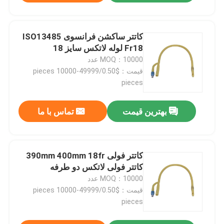
کاتتر ساکشن فرانسوی ISO13485
Fr18 لوله لاتکس سایز 18
MOQ：10000 عدد
قیمت：$0.50/pieces 10000-49999
pieces
بهترین قیمت
تماس با ما
کاتتر فولی 390mm 400mm 18fr
کاتتر فولی لاتکس دو طرفه
MOQ：10000 عدد
قیمت：$0.50/pieces 10000-49999
pieces