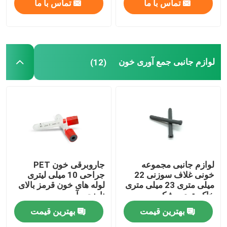
تماس با ما
تماس با ما
لوازم جانبی جمع آوری خون
(12)
لوازم جانبی مجموعه
جاروبرقی خون PET
خونی غلاف سوزنی 22
جراحی 10 میلی لیتری
میلی متری 23 میلی متری
لوله های خون قرمز بالای
خاکستری مشکی
نارنجی آبی
بهترین قیمت
بهترین قیمت