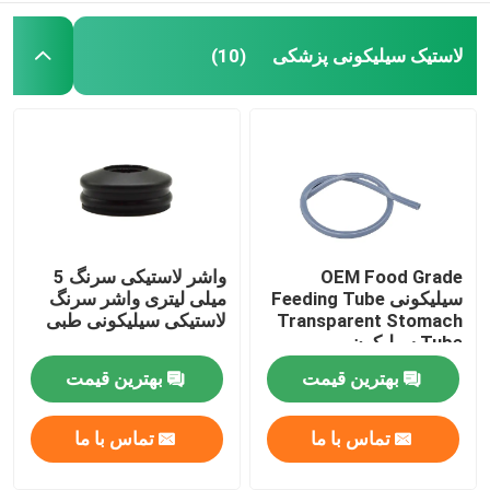
لوازم جانبی کاتتر ادراری
لاستیک سیلیکونی پزشکی
(10)
لوله تزریق
لوازم جانبی تزریق
OEM Food Grade
واشر لاستیکی سرنگ 5
سیلیکونی Feeding Tube
میلی لیتری واشر سرنگ
Transparent Stomach
لاستیکی سیلیکونی طبی
Tube سیلیکون
بهترین قیمت
بهترین قیمت
تماس با ما
تماس با ما