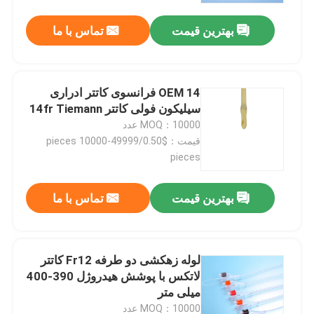
بهترین قیمت
تماس با ما
OEM 14 فرانسوی کاتتر ادراری
سیلیکون فولی کاتتر 14fr Tiemann
MOQ：10000 عدد
قیمت：$0.50/pieces 10000-49999
pieces
بهترین قیمت
تماس با ما
خانه
لوله زهکشی دو طرفه Fr12 کاتتر
محصولات
لاتکس با پوشش هیدروژل 390-400
میلی متر
دربارهی ما
MOQ：10000 عدد