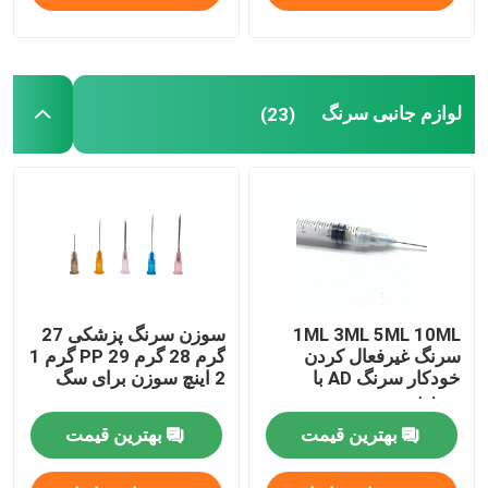
لوازم جانبی سرنگ
(23)
1ML 3ML 5ML 10ML
سوزن سرنگ پزشکی 27
سرنگ غیرفعال کردن
گرم 28 گرم PP 29 گرم 1
خودکار سرنگ AD با
2 اینچ سوزن برای سگ
سوزن
بهترین قیمت
بهترین قیمت