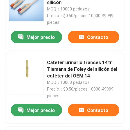
silicón
MOQ：10000 pedazos
Precio：$0.50/pieces 10000-49999
pieces
Mejor precio
Contacto
Catéter urinario francés 14fr
Tiemann de Foley del silicón del
catéter del OEM 14
MOQ：10000 pedazos
Precio：$0.50/pieces 10000-49999
Inicio
pieces
Productos
Mejor precio
Contacto
Sobre nosotros