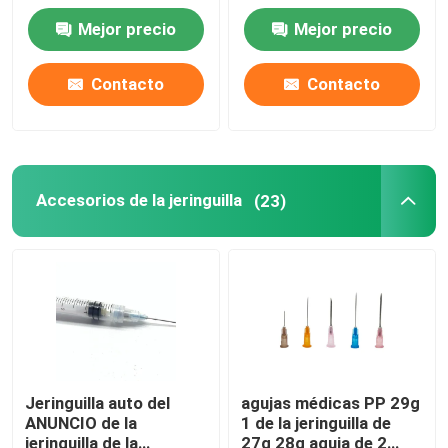
2.5m m 10m m
del isopreno
Mejor precio
Mejor precio
Contacto
Contacto
Accesorios de la jeringuilla
(23)
Jeringuilla auto del
agujas médicas PP 29g
ANUNCIO de la
1 de la jeringuilla de
jeringuilla de la
27g 28g aguja de 2