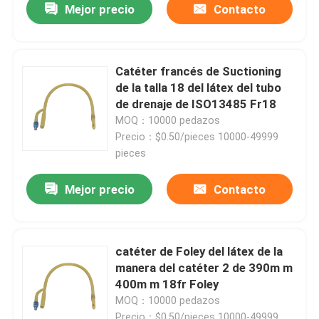
Mejor precio
Contacto
Catéter francés de Suctioning
de la talla 18 del látex del tubo
de drenaje de ISO13485 Fr18
MOQ：10000 pedazos
Precio：$0.50/pieces 10000-49999
pieces
Mejor precio
Contacto
catéter de Foley del látex de la
manera del catéter 2 de 390m m
400m m 18fr Foley
MOQ：10000 pedazos
Precio：$0.50/pieces 10000-49999