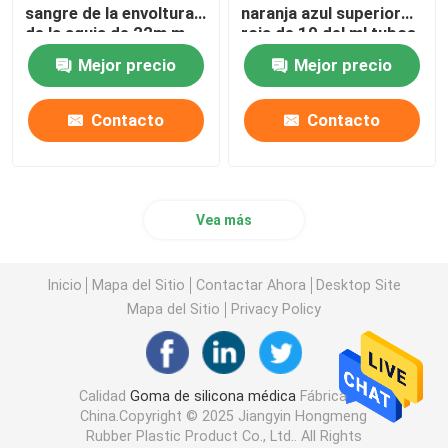
sangre de la envoltura
naranja azul superior
de la aguja de 22m m
roja de 10 del ml tubos
23m m
de la sangre
Mejor precio
Mejor precio
Contacto
Contacto
Vea más
Inicio
Mapa del Sitio
Contactar Ahora
Desktop Site
Mapa del Sitio
Privacy Policy
Calidad
Goma de silicona médica
Fábrica De
China.Copyright © 2025 Jiangyin Hongmeng
Rubber Plastic Product Co., Ltd.. All Rights