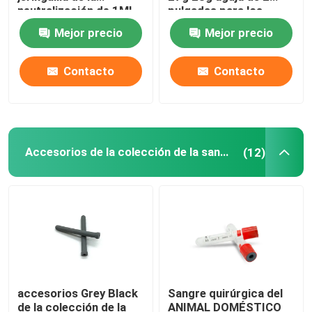
neutralización de 1ML
pulgadas para los
3ML 5ML 10ML con la
perros
Mejor precio
Mejor precio
aguja
Contacto
Contacto
Accesorios de la colección de la sangre
(12)
accesorios Grey Black
Sangre quirúrgica del
de la colección de la
ANIMAL DOMÉSTICO