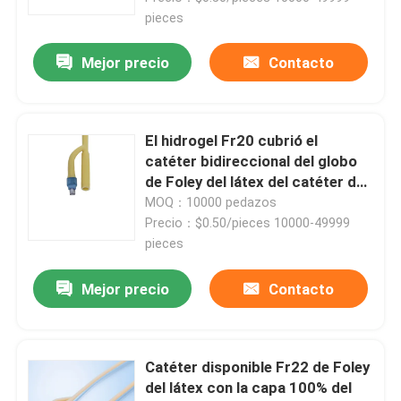
pieces
Mejor precio
Contacto
El hidrogel Fr20 cubrió el
catéter bidireccional del globo
de Foley del látex del catéter de
Foley
MOQ：10000 pedazos
Precio：$0.50/pieces 10000-49999
pieces
Mejor precio
Contacto
Catéter disponible Fr22 de Foley
del látex con la capa 100% del