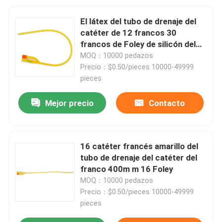
El látex del tubo de drenaje del
catéter de 12 francos 30
francos de Foley de silicón del
catéter cubrió
MOQ：10000 pedazos
Precio：$0.50/pieces 10000-49999
pieces
Mejor precio
Contacto
16 catéter francés amarillo del
tubo de drenaje del catéter del
franco 400m m 16 Foley
MOQ：10000 pedazos
Precio：$0.50/pieces 10000-49999
pieces