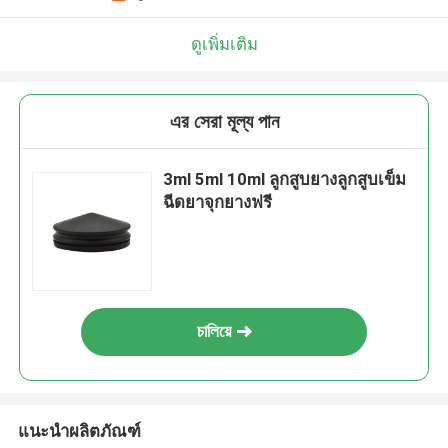
ดูเพิ่มเติม
এর সেরা মূল্য পান
3ml 5ml 10ml ลูกสูบยางลูกสูบเข็ม
ฉีดยาจุกยางฟรี
চালিয়ে
แนะนำผลิตภัณฑ์