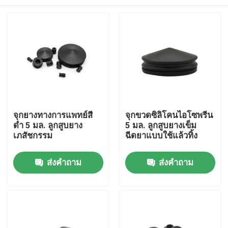
จุกยางทางการแพทย์สี
จุกขวดซิลิโคนไอโซพรีน
ดำ 5 มล. ลูกสูบยาง
5 มล. ลูกสูบยางเข็ม
เภสัชกรรม
ฉีดยาแบบใช้แล้วทิ้ง
บ้าน
ส่งคำถาม
ส่งคำถาม
ผลิตภัณฑ์
เกี่ยวกับเรา