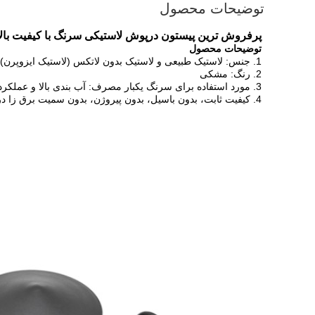
توضیحات محصول
پرفروش ترین پیستون درپوش لاستیکی سرنگ با کیفیت بالا
توضیحات محصول
1. جنس: لاستیک طبیعی و لاستیک بدون لاتکس (لاستیک ایزوپرن)
2. رنگ: مشکی
3. مورد استفاده برای سرنگ یکبار مصرف: آب بندی بالا و عملکرد کشویی
4. کیفیت ثابت، بدون باسیل، بدون پیروژن، بدون سمیت برق زا در کل بدن