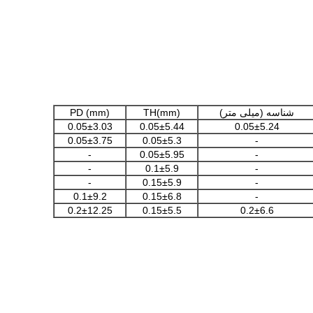
شناسه (میلی متر)
TH(mm)
PD (mm)
0.05±3.03
0.05±5.44
0.05±5.24
0.05±3.75
0.05±5.3
-
-
0.05±5.95
-
-
0.1±5.9
-
-
0.15±5.9
-
0.1±9.2
0.15±6.8
-
0.2±12.25
0.15±5.5
0.2±6.6