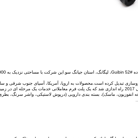
انفوزیون، ماسک)، بسته بندی دارویی (درپوش لاستیکی، واشر سرنگ، بطری 
.