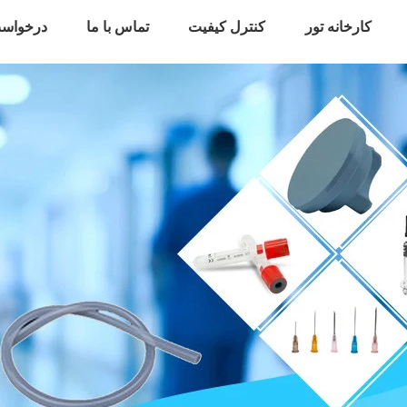
کارخانه تور
کنترل کیفیت
تماس با ما
درخواست