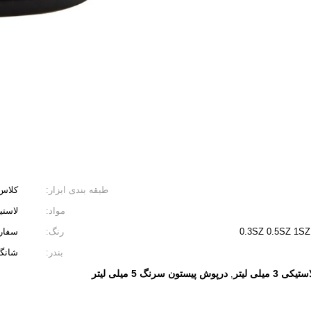
طبقه بندی ابزار:
کلاس 
مواد:
لاستی
0.3SZ 0.5SZ 1
رنگ:
سفار
بندر:
شانگ
 3 میلی لیتر
درپوش پیستون سرنگ 5 میلی لیتر
,