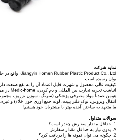
نمایه شرکت
یوان رسیده است.
انباشت تجربه تجارت بین المللی و دم کردن، Medic-home در می 2017 راه اندازی شد که یک پلت فرم معاملاتی خدمات یک مرحله ای در زمینه پزشکی و داروسازی است.
هومن عمدتاً مواد مصرفی پزشکی (سرنگ، سوزن تزریق، مجموعه 
انتقال ویروس، نوک فلتر پیپت، لوله جمع آوری خون خلاء) و غیره..
ما متعهد به ساختن آینده بهتر با مشتریان خود هستیم!
سوالات متداول
1. حداقل مقدار سفارش چقدر است؟
A: بدون نیاز به حداقل مقدار سفارش
2. چگونه می توان نمونه ها را دریافت کرد؟