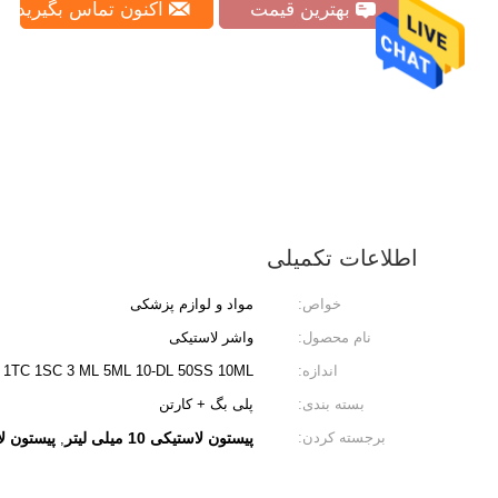
بهترین قیمت
اکنون تماس بگیرید
اطلاعات تکمیلی
خواص:
مواد و لوازم پزشکی
نام محصول:
واشر لاستیکی
اندازه:
SZ 1TC 1SC 3 ML 5ML 10-DL 50SS 10ML
بسته بندی:
پلی بگ + کارتن
برجسته کردن:
پیستون لاستیکی 10 میلی لیتر
پیستون لاستیکی
,