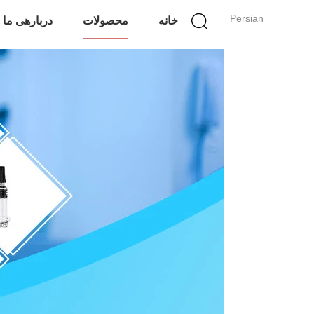
Persian
خانه
محصولات
دربارهی ما