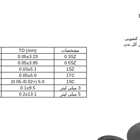
مشخصات
TD (mm)
0.05±3.23
0.3SZ
0.05±3.85
0.5SZ
0.03±5.1
1SZ
0.05±5.0
1TC
5.0 (+0.02/-0.05)
1SC
3 میلی لیتر
0.1±9.5
5 میلی لیتر
0.2±13.1