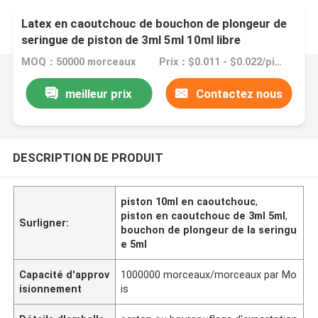
Latex en caoutchouc de bouchon de plongeur de
seringue de piston de 3ml 5ml 10ml libre
MOQ：50000 morceaux
Prix：$0.011 - $0.022/pieces
meilleur prix
Contactez nous
DESCRIPTION DE PRODUIT
piston 10ml en caoutchouc
,
piston en caoutchouc de 3ml 5ml
,
Surligner:
bouchon de plongeur de la seringu
e 5ml
Capacité d'approv
1000000 morceaux/morceaux par Mo
isionnement
is