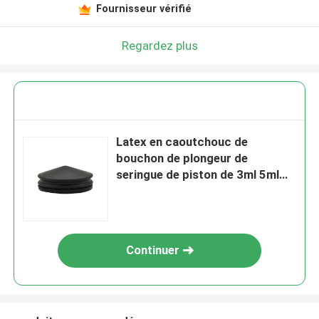
Fournisseur vérifié
Regardez plus
Latex en caoutchouc de
bouchon de plongeur de
seringue de piston de 3ml 5ml
10ml libre
Continuer