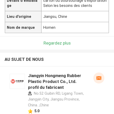
Détails d'emballa
carton ou boursouflage d'exportation
ge
Selon les besoins des clients
Lieu d'origine
Jiangsu, Chine
Nom de marque
Homen
Regardez plus
AU SUJET DE NOUS
Jiangyin Hongmeng Rubber
Plastic Product Co., Ltd.
profil du fabricant
No.52 Guibin RD, Ligang Town,
Jiangyin City, Jiangsu Province,
China. ,Chine
5.0