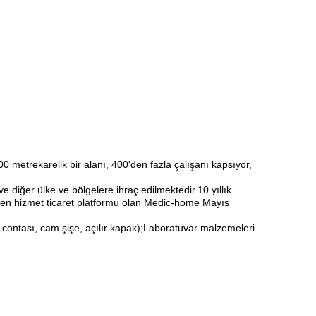
 metrekarelik bir alanı, 400'den fazla çalışanı kapsıyor,
e diğer ülke ve bölgelere ihraç edilmektedir.10 yıllık
elden hizmet ticaret platformu olan Medic-home Mayıs
nga contası, cam şişe, açılır kapak);Laboratuvar malzemeleri