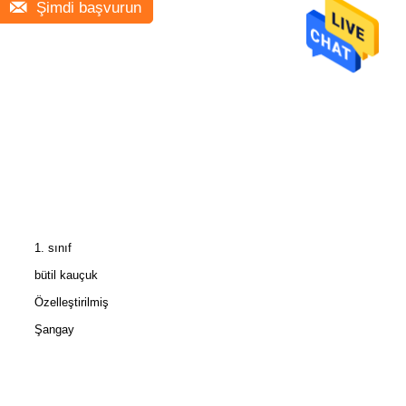
Şimdi başvurun
1. sınıf
bütil kauçuk
Özelleştirilmiş
Şangay