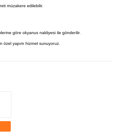
eti müzakere edilebilir.
lerine göre okyanus nakliyesi ile gönderilir.
 için özel yapım hizmet sunuyoruz.