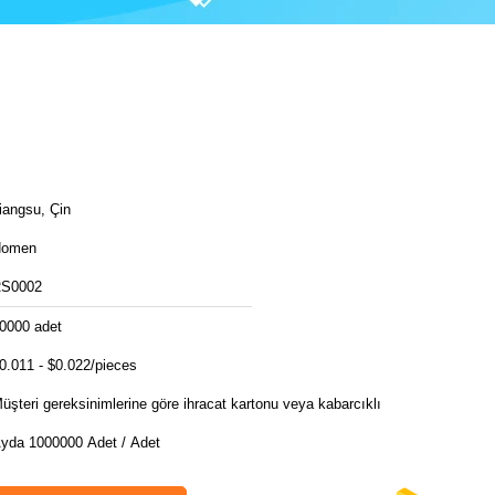
iangsu, Çin
Homen
S0002
0000 adet
0.011 - $0.022/pieces
üşteri gereksinimlerine göre ihracat kartonu veya kabarcıklı
yda 1000000 Adet / Adet