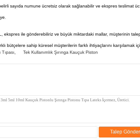
elirli sayıda numune ücretsiz olarak sağlanabilir ve ekspres teslimat ücr
ye.
HL, ekspres ile gönderebiliriz ve büyük miktardaki mallar, müşterinin talep
farklı bütçelere sahip küresel müşterilerin farklı ihtiyaçlarını karşılamak
u Tıpası
,
Tek Kullanımlık Şırınga Kauçuk Piston
Talep Gönder