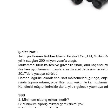
Şirket Profili
Jiangyin Homen Rubber Plastic Product Co., Ltd, Guibin Road
yıllık satışları 200 milyon yuan'a ulaştı.
Mükemmel ürün kalitesi ve güvenilir itibarı, onu ilaç endüst
üretken uygulamanın, uluslararası ticaret deneyiminin ve b
2017'de piyasaya sürüldü.
Homen, ağırlıklı olarak tıbbi sarf malzemeleri (şırınga, enje
(virüs taşıma ortamı, pipet fliter ucu, vakumlu kan toplama 
Kendimizi müşterilerimizle daha iyi bir gelecek yapmaya ad
SSS
1. Minimum sipariş miktarı nedir?
C: Minimum sipariş miktarı gereksinimi yok