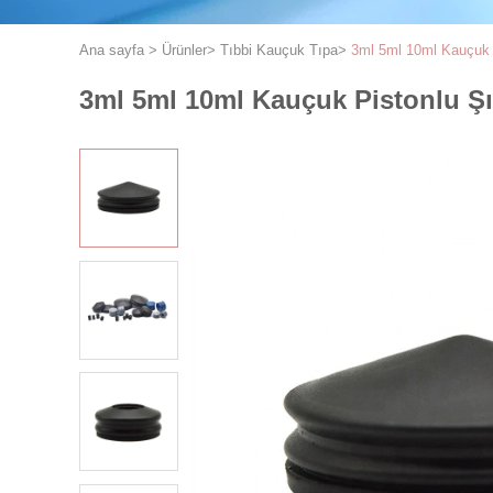
Ana sayfa
>
Ürünler
>
Tıbbi Kauçuk Tıpa
>
3ml 5ml 10ml Kauçuk 
3ml 5ml 10ml Kauçuk Pistonlu Şı