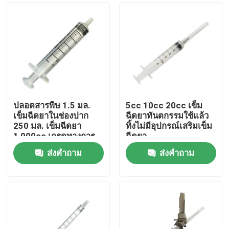
ปลอดสารพิษ 1.5 มล.
5cc 10cc 20cc เข็ม
เข็มฉีดยาในช่องปาก
ฉีดยาทันตกรรมใช้แล้ว
250 มล. เข็มฉีดยา
ทิ้งไม่มีอุปกรณ์เสริมเข็ม
1,000cc เกรดทางการ
ฉีดยา
แพทย์
ส่งคำถาม
ส่งคำถาม
บ้าน
ผลิตภัณฑ์
เกี่ยวกับเรา