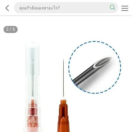
2
/
6