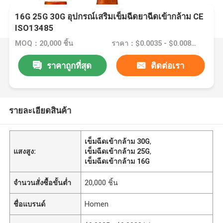
16G 25G 30G อุปกรณ์เสริมเข็มฉีดยาฉีดเข้ากล้าม CE
ISO13485
MOQ：20,000 ชิ้น
ราคา：$0.0035 - $0.0089/pieces
ราคาถูกที่สุด
ติดต่อเรา
รายละเอียดสินค้า
เข็มฉีดเข้ากล้าม 30G
,
แสงสูง:
เข็มฉีดเข้ากล้าม 25G
,
เข็มฉีดเข้ากล้าม 16G
จำนวนสั่งซื้อขั้นต่ำ
20,000 ชิ้น
ชื่อแบรนด์
Homen