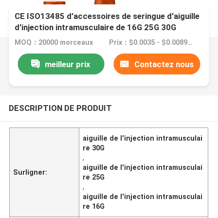
CE ISO13485 d'accessoires de seringue d'aiguille
d'injection intramusculaire de 16G 25G 30G
MOQ：20000 morceaux
Prix：$0.0035 - $0.0089/pieces
meilleur prix
Contactez nous
DESCRIPTION DE PRODUIT
aiguille de l'injection intramusculai
re 30G
,
aiguille de l'injection intramusculai
Surligner:
re 25G
,
aiguille de l'injection intramusculai
re 16G