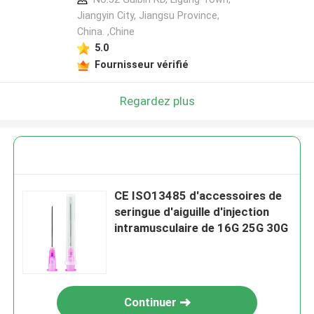
Jiangyin City, Jiangsu Province,
China. ,Chine
5.0
Fournisseur vérifié
Regardez plus
CE ISO13485 d'accessoires de
seringue d'aiguille d'injection
intramusculaire de 16G 25G 30G
Continuer