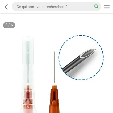
2
/
6