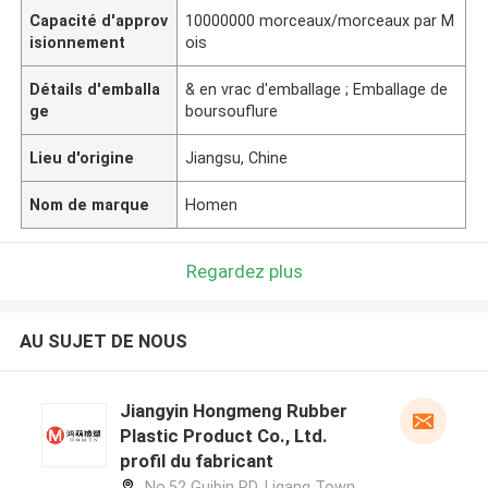
Capacité d'approv
10000000 morceaux/morceaux par M
isionnement
ois
Détails d'emballa
& en vrac d'emballage ; Emballage de
ge
boursouflure
Lieu d'origine
Jiangsu, Chine
Nom de marque
Homen
Regardez plus
AU SUJET DE NOUS
Jiangyin Hongmeng Rubber
Plastic Product Co., Ltd.
profil du fabricant
No.52 Guibin RD, Ligang Town,