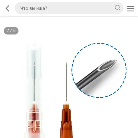
2
/
6