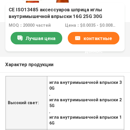
CE ISO13485 аксессуаров шприца иглы
внутримышечной впрыски 16G 25G 30G
MOQ：20000 частей
Цена：$0.0035 - $0.0089/pieces
Лучшая цена
контактные
данные
Характер продукции
игла внутримышечной впрыски 3
0G
,
игла внутримышечной впрыски 2
Высокий свет:
5G
,
игла внутримышечной впрыски 1
6G