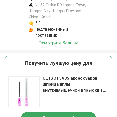
No.52 Guibin RD, Ligang Town,
Jiangyin City, Jiangsu Province,
China. ,Китай
5.0
Подтверженный
поставщик
Осмотрите больше
Получить лучшую цену для
CE ISO13485 аксессуаров
шприца иглы
внутримышечной впрыски 16G
25G 30G