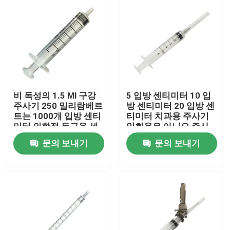
비 독성의 1.5 Ml 구강
5 입방 센티미터 10 입
주사기 250 밀리람베르
방 센티미터 20 입방 센
트는 1000개 입방 센티
티미터 치과용 주사기
미터 의학적 등급을 세
일회용은 아니오 주사
척합니다
기 부속물을 자극합니
문의 보내기
문의 보내기
다
홈
제품 소개
회사 소개