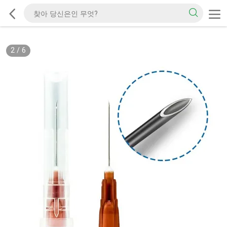
2
/
6