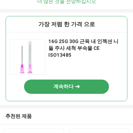
더 많은 것을 전망하십시오
가장 저렴 한 가격 으로
16G 25G 30G 근육 내 인젝션 니
들 주사 세척 부속물 CE
ISO13485
계속하다
추천된 제품