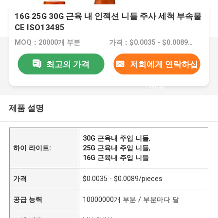
16G 25G 30G 근육 내 인젝션 니들 주사 세척 부속물
CE ISO13485
MOQ：20000개 부분
가격：$0.0035 - $0.0089/pieces
최고의 가격
저희에게 연락하십
시오
제품 설명
30G 근육내 주입 니들
,
하이 라이트:
25G 근육내 주입 니들
,
16G 근육내 주입 니들
가격
$0.0035 - $0.0089/pieces
공급 능력
10000000개 부분 / 부분마다 달