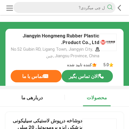
Jiangyin Hongmeng Rubber Plastic
Product Co., Ltd.
No.52 Guibin RD, Ligang Town, Jiangyin City,
Jiangsu Province, China.,چین
5.0
کننده تایید شده
الان تماس بگیر
تماس با ما
محصولات
دربارهی ما
دوشاخه درپوش لاستیکی سیلیکونی
پزشکی ایزو بروموبوتیل 20 میلی