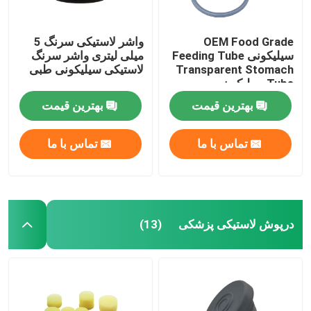
لوازم جانبی کاتتر ادراری
OEM Food Grade
واشر لاستیکی سرنگ 5
سیلیکونی Feeding Tube
میلی لیتری واشر سرنگ
Transparent Stomach
لاستیکی سیلیکونی طبی
لوله تزریق
Tube سیلیکون
بهترین قیمت
بهترین قیمت
لوازم جانبی تزریق
تماس با ما
تماس با ما
درپوش لاستیکی پزشکی
(13)