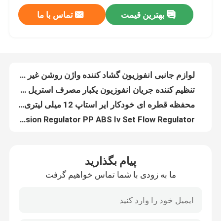
بهترین قیمت
تماس با ما
لوازم جانبی انفوزیون گشاد کننده واژن روشن غیر سمی و غیر تحریک کننده
کارخانه تور
تنظیم کننده جریان انفوزیون یکبار مصرف استریل Iv Flow Regulator
محفظه قطره ای خودکار ایر استاپ 12 میلی لیتری 13 میلی لیتری 14 میلی لیتری میکرو قطره ای
کنترل کیفیت
Hospital Infusion Regulator PP ABS Iv Set Flow Regulator
7 میلی لیتر 8 میلی لیتر 10 میلی لیتر ست تزریق یکبار مصرف لوازم جانبی تزریق با محفظه قطره ای
محفظه قطره ای 8 میلی لیتری 10 میلی لیتری 12 میلی لیتری IV برای ریزش یکنواخت و تهویه هدف
تماس با ما
20 Drops 60 Drops Microdrip Chamber Iv Tubing Drip Chamber
1.5 میلی لیتر 2.25 میلی لیتر 3 میلی لیتر 5 میلی لیتر قطعات سرنگ از پیش پر شده 1 میلی لیتر سرنگ انسولین تایید CE
درخواست نقل قول
لوله های جمع آوری نمونه خون 12 میلی متری OEM Yellow Top
درب بطری سرنگ پیستونی لاستیکی سرنگ 20 میلی لیتری برای سرنگ
لاستیک سیلیکونی پزشکی
پیام بگذارید
پیستون لاستیکی سرنگ یکبار مصرف درب شیشه ای سیلیکونی ایزوپرن 5 میلی لیتری
ما به زودی با شما تماس خواهیم گرفت
درپوش کاتتر ادراری ایزوپرن لاستیک سیلیکونی طبی زرد
درپوش لاستیکی پزشکی
3 میلی لیتر 5 میلی لیتر 10 میلی لیتر سرنگ پیستونی لاستیکی بدون لاتکس
درپوش لاستیکی سیلیکونی پزشکی پلیمری برای کانول های کاتتر IV
پیستون سرنگ لاستیکی