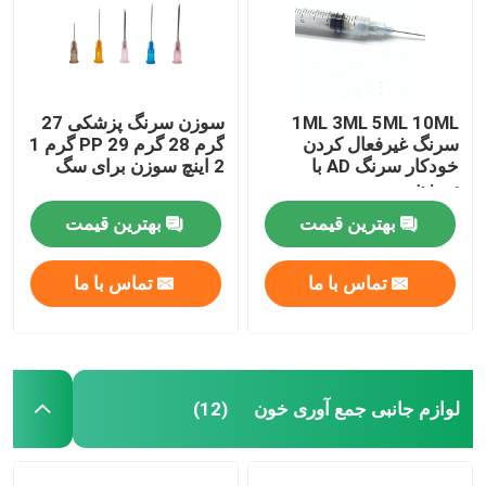
1ML 3ML 5ML 10ML
سوزن سرنگ پزشکی 27
سرنگ غیرفعال کردن
گرم 28 گرم PP 29 گرم 1
خودکار سرنگ AD با
2 اینچ سوزن برای سگ
سوزن
بهترین قیمت
بهترین قیمت
تماس با ما
تماس با ما
لوازم جانبی جمع آوری خون
(12)