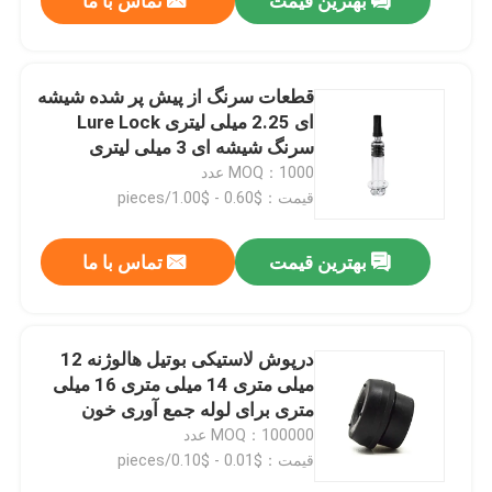
بهترین قیمت
تماس با ما
قطعات سرنگ از پیش پر شده شیشه
ای 2.25 میلی لیتری Lure Lock
سرنگ شیشه ای 3 میلی لیتری
MOQ：1000 عدد
قیمت：$0.60 - $1.00/pieces
بهترین قیمت
تماس با ما
خانه
درپوش لاستیکی بوتیل هالوژنه 12
میلی متری 14 میلی متری 16 میلی
متری برای لوله جمع آوری خون
محصولات
MOQ：100000 عدد
قیمت：$0.01 - $0.10/pieces
دربارهی ما