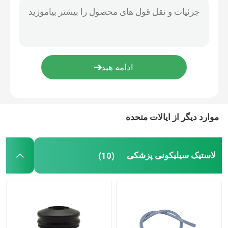
لوازم جانبی تزریق محفظه قطره ای T10 Latex Iv برای مجموعه های تزریق
محفظه قطره چکان ایزوپرن لامپ تزریق لوازم جانبی
لوازم جانبی سرنگ
درپوش لاستیکی طبی 20 میلی متری 30 میلی متری درپوش لاستیکی خاکستری بوتیل دارویی
واشر طبی سرنگ 2.5 میلی متری 10 میلی متری 20 میلی متری سرنگ لاستیکی 50 میلی متری بوتیل
لوازم جانبی جمع آوری خون
درپوش لاستیکی 13 میلی متری 28 میلی متری 32 میلی متری بروموبوتیل برای تزریق
درپوش لاستیکی بروموبوتیل 13 میلی متری مواد مصرفی پزشکی درپوش بروموبوتیل
درپوش لاستیکی بوتیل
موارد دیگر از ایالات متحده
قطعات سرنگ از پیش پر شده
لاستیک سیلیکونی پزشکی
(10)
لاستیک بوتیل هالوژنه
لوله سیلیکونی پزشکی
لوله زهکشی