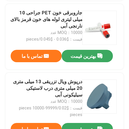
جاروبرقی خون PET جراحی 10
میلی لیتری لوله های خون قرمز بالای
نارنجی آبی
MOQ：10000 عدد
قیمت：$0.036 - $0.045/pieces
بهترین قیمت
تماس با ما
درپوش ویال تزریقی 13 میلی متری
20 میلی متری درب لاستیکی
سیلیکونی آبی
MOQ：10000 عدد
قیمت：$0.02/pieces 10000-99999
pieces