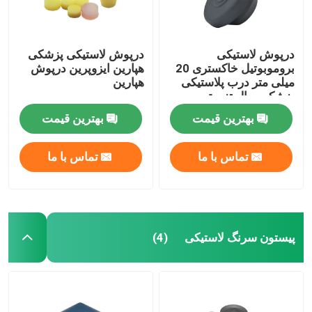
درپوش لاستیکی
درپوش لاستیکی پزشکی
بروموبوتیل خاکستری 20
هپارین ایزوپرین درپوش
میلی متر درب پلاستیکی
هپارین
پزشکی ویال تزریق
بهترین قیمت
بهترین قیمت
تماس با ما
تماس با ما
پیستون سرنگ لاستیکی
(4)