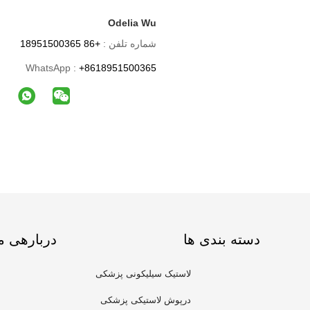
Odelia Wu
شماره تلفن :
+86 18951500365
WhatsApp :
+8618951500365
دسته بندی ها
دربارهی م
لاستیک سیلیکونی پزشکی
درپوش لاستیکی پزشکی