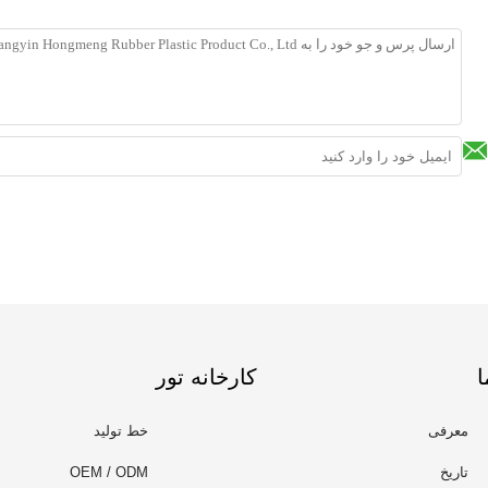
ا
کارخانه تور
معرفی
خط تولید
تاریخ
OEM / ODM