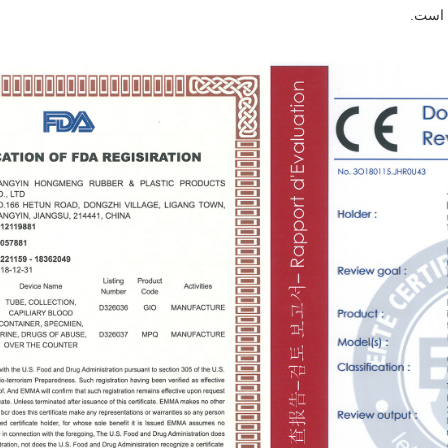
 است.