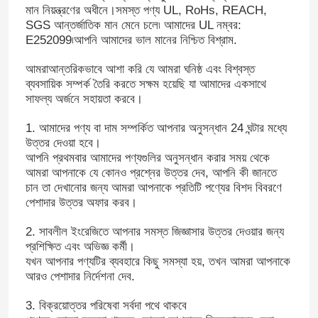
মান নিয়ন্ত্রণের অধীনে।সমস্ত পণ্য UL, RoHs, REACH,
SGS আন্তর্জাতিক মান মেনে চলে৷ আমাদের UL নম্বর:
E252099৷আপনি আমাদের ভাল মানের নিশ্চিত বিশ্রাম.
আমরা
আন্তরিকভাবে আশা করি যে আমরা ঘনিষ্ঠ এবং বিশ্বস্ত
ব্যবসায়িক সম্পর্ক তৈরি করতে সক্ষম হয়েছি যা আমাদের একসাথে
সাফল্য অর্জনে সহায়তা করবে।
1.
আমাদের পণ্য বা দাম সম্পর্কিত আপনার অনুসন্ধান 24 ঘন্টার মধ্যে
উত্তর দেওয়া হবে।
আপনি প্রথমবার আমাদের পণ্যগুলির অনুসন্ধান করার সময় থেকে
আমরা আপনাকে যে কোনও প্রশ্নের উত্তর দেব, আপনি কী জানতে
চান তা দেখানোর জন্য আমরা আপনাকে প্রতিটি পণ্যের বিশদ বিবরণে
পেশাদার উত্তর অফার করব।
2.
সাবলীল ইংরেজিতে আপনার সমস্ত জিজ্ঞাসার উত্তর দেওয়ার জন্য
প্রশিক্ষিত এবং অভিজ্ঞ কর্মী।
যখন আপনার পণ্যটির ব্যবহারে কিছু সমস্যা হয়, তখন আমরা আপনাকে
আরও পেশাদার নির্দেশনা দেব
.
3.
বিক্রয়োত্তর পরিষেবা সর্বদা পথে থাকবে