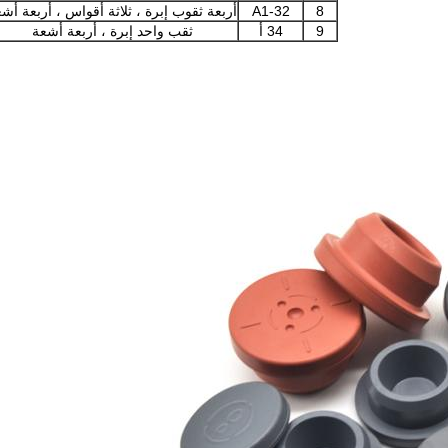
8
32-A1
أربعة ثقوب إبرة ، ثلاثة أقواس ، أربعة أش
9
34 أ
ثقب واحد إبرة ، أربعة أشعة