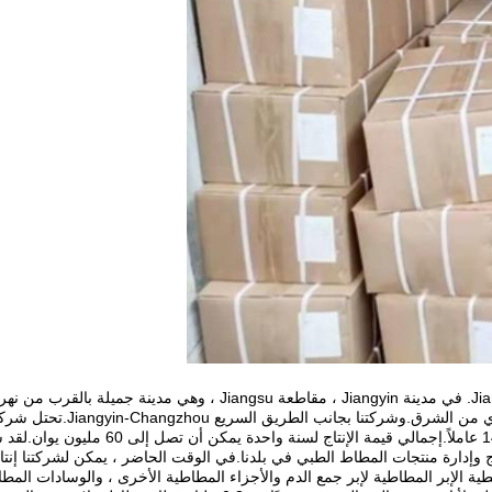
تاي.بينما تقع مدينة تشانغتشو
2004 ، تغطي شركتنا مساحة 7000 متر مربع ،
ة الإبر المطاطية لإبر جمع الدم والأجزاء المطاطية الأخرى ، والوسادات المطاطي