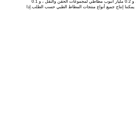
سدادات مطاطية بأي مواصفات.الآن يمكننا إنتاج مليار سدادة مطاطية لأنابيب جمع الدم المفرغة سنويًا ، و 0.8 مليار غطاء مطاطي لإبر جمع الدم ، و 0.2 مليار أنبوب مطاطي لمجموعات الحقن والنقل ، و 0.1
، يمكننا إنتاج جميع أنواع منتجات المطاط الطبي حسب الطلب.إذا