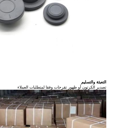
التعبئة والتسليم
تصدير الكرتون أو ظهور تقرحات وفقا لمتطلبات العملاء