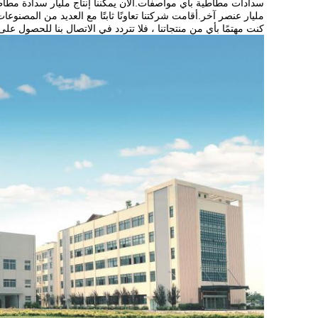
مليار عنصر آخر.أقامت شركتنا تعاونًا ثابتًا مع العديد من المصنو
كنت مهتمًا بأي من منتجاتنا ، فلا تتردد في الاتصال بنا للحصول عل