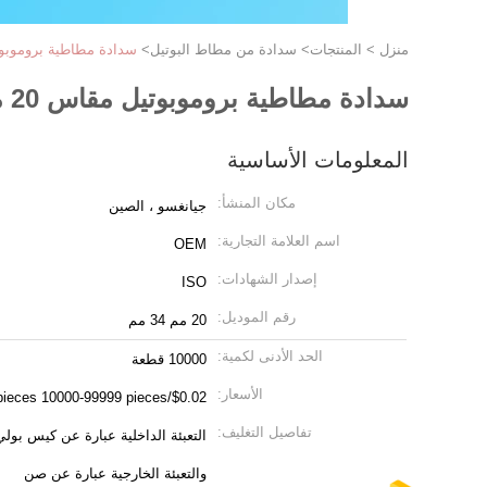
منزل
>
المنتجات
>
سدادة من مطاط البوتيل
>
سدادة مطاطية بروموبوتيل مقاس 20 مم 34 مم سدادة 
سدادة مطاطية بروموبوتيل مقاس 20 مم 34 مم سدادة من الفلين المطاطية ISO
المعلومات الأساسية
مكان المنشأ:
جيانغسو ، الصين
اسم العلامة التجارية:
OEM
إصدار الشهادات:
ISO
رقم الموديل:
20 مم 34 مم
الحد الأدنى لكمية:
10000 قطعة
الأسعار:
$0.02/pieces 10000-99999 pieces
تفاصيل التغليف:
التعبئة الداخلية عبارة عن كيس بولي 
والتعبئة الخارجية عبارة عن صن