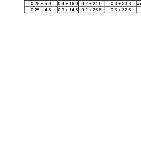
عة
30.8 ± 0.3
24.0 ± 0.2
16.0 ± 0.4
5.0 ± 0.25
4.3 ± 0.25
14.5 ± 0.3
26.5 ± 0.2
32.6 ± 0.3