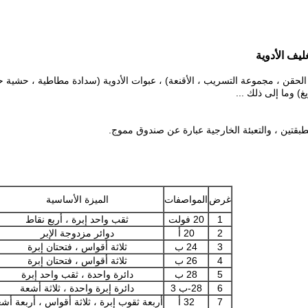
ة الحقن ، مجموعة التسريب ، الأقنعة) ، عبوات الأدوية (سدادة مطاطية ، حشية
 بطبقتين ، والتعبئة الخارجية عبارة عن صندوق مموج.
غرض
المواصفات
الميزة الأساسية
1
20 فولت
ثقب واحد إبرة ، أربع نقاط
2
20 أ
دوائر مزدوجة الإبر
3
24 ب
ثلاثة أقواس ، فتحتان إبرة
4
26 ب
ثلاثة أقواس ، فتحتان إبرة
5
28 ب
دائرة واحدة ، ثقب واحد إبرة
6
28-ب 3
دائرة إبرة واحدة ، ثلاثة أشعة
7
32 أ
أربعة ثقوب إبرة ، ثلاثة أقواس ، أربعة أش