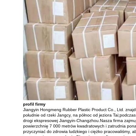
profil firmy
Jiangyin Hongmeng Rubber Plastic Product Co., Ltd. znajdu
południe od rzeki Jangcy, na północ od jeziora Tai;podcza
drogi ekspresowej Jiangyin-Changzhou.Nasza firma zajmuj
powierzchnię 7 000 metrów kwadratowych i zatrudnia pona
przyczyniać do zdrowia ludzkiego i ciężko pracowaliśmy,