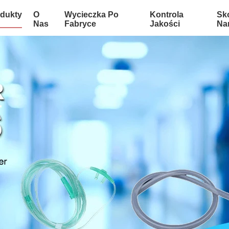
dukty
O
Wycieczka Po
Kontrola
Sko
Nas
Fabryce
Jakości
Na