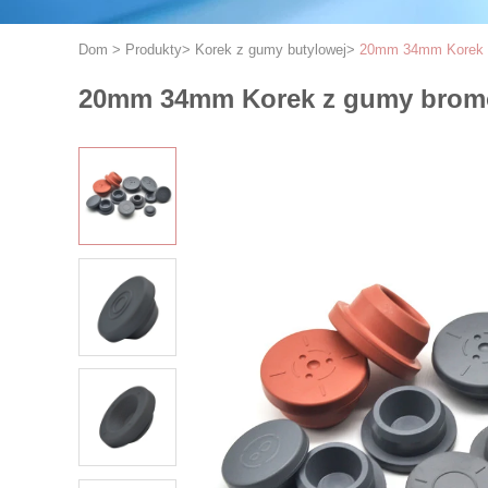
Dom
>
Produkty
>
Korek z gumy butylowej
>
20mm 34mm Korek z
20mm 34mm Korek z gumy bromo