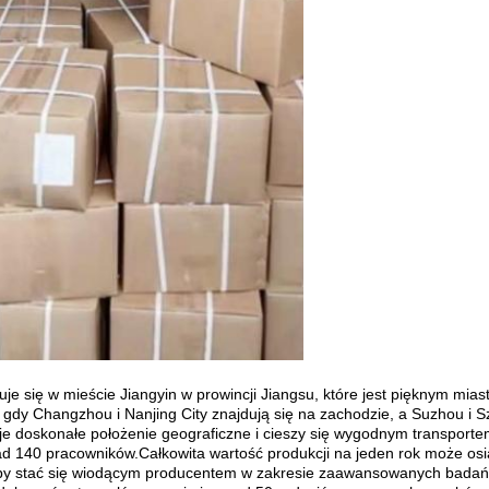
je się w mieście Jiangyin w prowincji Jiangsu, które jest pięknym mias
s gdy Changzhou i Nanjing City znajdują się na zachodzie, a Suzhou i 
e doskonałe położenie geograficzne i cieszy się wygodnym transporte
d 140 pracowników.Całkowita wartość produkcji na jeden rok może osią
 aby stać się wiodącym producentem w zakresie zaawansowanych badań 