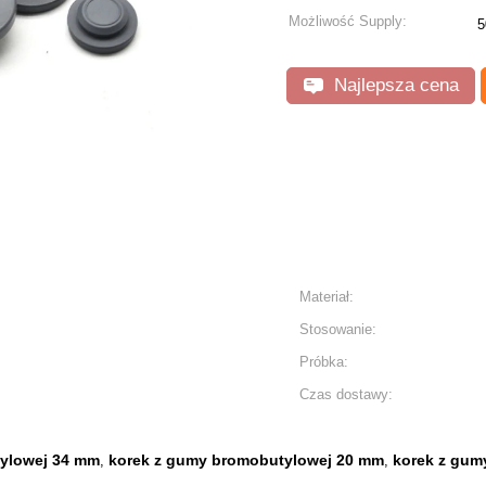
Możliwość Supply:
5
Najlepsza cena
Materiał:
Stosowanie:
Próbka:
Czas dostawy:
ylowej 34 mm
korek z gumy bromobutylowej 20 mm
korek z gum
,
,