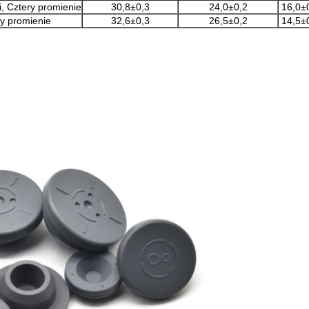
i, Cztery promienie
30,8±0,3
24,0±0,2
16,0±
ry promienie
32,6±0,3
26,5±0,2
14,5±