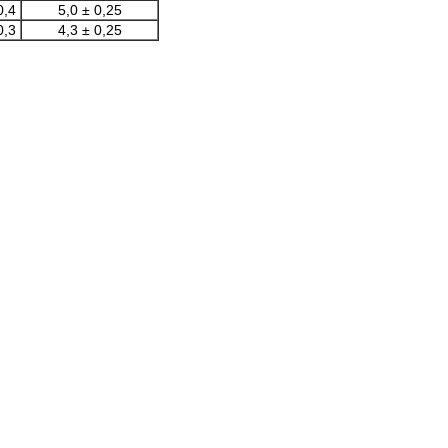
0,4
5,0 ± 0,25
0,3
4,3 ± 0,25