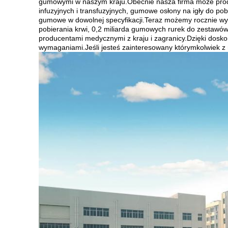
gumowymi w naszym kraju.Obecnie nasza firma może prod
infuzyjnych i transfuzyjnych, gumowe osłony na igły do ​
gumowe w dowolnej specyfikacji.Teraz możemy rocznie wyp
pobierania krwi, 0,2 miliarda gumowych rurek do zestawów d
producentami medycznymi z kraju i zagranicy.Dzięki do
wymaganiami.Jeśli jesteś zainteresowany którymkolwiek z n