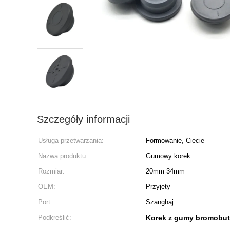
Szczegóły informacji
Usługa przetwarzania:
Formowanie, Cięcie
Nazwa produktu:
Gumowy korek
Rozmiar:
20mm 34mm
OEM:
Przyjęty
Port:
Szanghaj
Podkreślić:
Korek z gumy bromobut