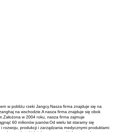
tem w pobliżu rzeki Jangcy.Nasza firma znajduje się na
Szanghaj na wschodzie.A nasza firma znajduje się obok
m.Założona w 2004 roku, nasza firma zajmuje
gnąć 60 milionów juanów.Od wielu lat staramy się
i rozwoju, produkcji i zarządzania medycznymi produktami