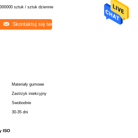
000000 sztuk / sztuk dziennie
Skontaktuj się teraz
Materiały gumowe
Zastrzyk iniekcyjny
Swobodnie
30-35 dni
y ISO